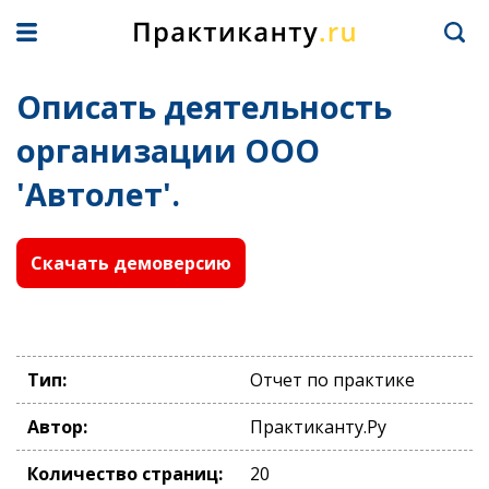
Описать деятельность
организации ООО
'Автолет'.
Скачать демоверсию
Тип:
Отчет по практике
Автор:
Практиканту.Ру
Количество страниц:
20