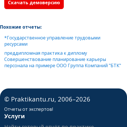
Скачать демоверсию
Похожие отчеты:
*Государственное управление трудовыми
ресурсами
преддипломная практика к диплому
Совершенствование планирование карьеры
персонала на примере ООО Группа Компаний "БТК"
© Praktikantu.ru, 2006–2026
Отчеты от экспертов!
Услуги
Найти готовый отчёт по практике