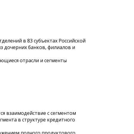
тделений в 83 субъектах Российской
з дочерних банков, филиалов и
ющиеся отрасли и сегменты
ся взаимодействие с сегментом
гмента в структуре кредитного
ложением полного продуктового