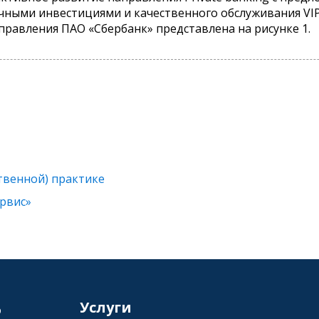
ичными инвестициями и качественного обслуживания VIP
правления ПАО «Сбербанк» представлена на рисунке 1.
твенной) практике
рвис»
6
Услуги