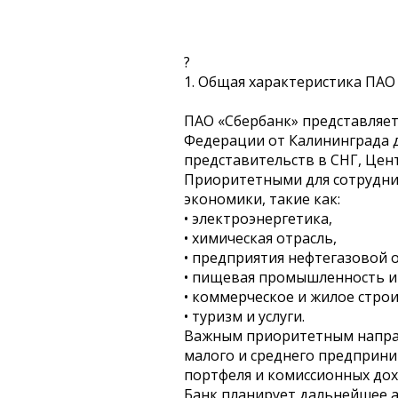
?
1. Общая характеристика ПАО
ПАО «Сбербанк» представляет 
Федерации от Калининграда д
представительств в СНГ, Цент
Приоритетными для сотрудни
экономики, такие как:
• электроэнергетика,
• химическая отрасль,
• предприятия нефтегазовой о
• пищевая промышленность и 
• коммерческое и жилое стро
• туризм и услуги.
Важным приоритетным направ
малого и среднего предприни
портфеля и комиссионных дох
Банк планирует дальнейшее а