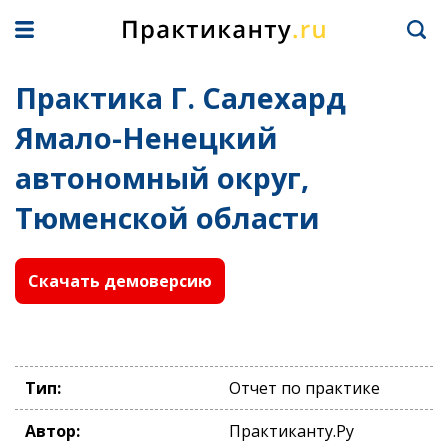
Практика Г. Салехард
Ямало-Ненецкий
автономный округ,
Тюменской области
Скачать демоверсию
Тип:
Отчет по практике
Автор:
Практиканту.Ру