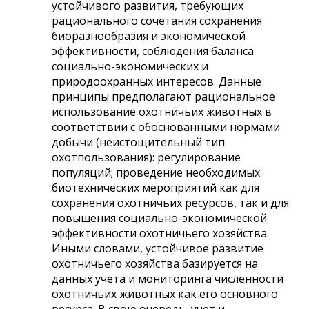
устойчивого развития, требующих
рационального сочетания сохранения
биоразнообразия и экономической
эффективности, соблюдения баланса
социально-экономических и
природоохранных интересов. Данные
принципы предполагают рациональное
использование охотничьих животных в
соответствии с обоснованными нормами
добычи (неистощительный тип
охотпользования): регулирование
популяций; проведение необходимых
биотехнических мероприятий как для
сохранения охотничьих ресурсов, так и для
повышения социально-экономической
эффективности охотничьего хозяйства.
Иными словами, устойчивое развитие
охотничьего хозяйства базируется на
данных учета и мониторинга численности
охотничьих животных как его основного
ресурса. В свою очередь, учет и