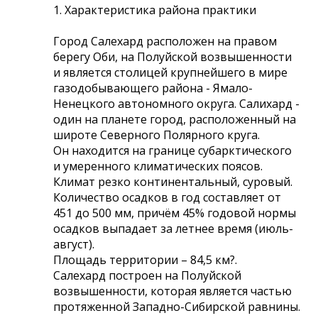
1. Характеристика района практики
Город Салехард расположен на правом
берегу Оби, на Полуйской возвышенности
и является столицей крупнейшего в мире
газодобывающего района - Ямало-
Ненецкого автономного округа. Салихард -
один на планете город, расположенный на
широте Северного Полярного круга.
Он находится на границе субарктического
и умеренного климатических поясов.
Климат резко континентальный, суровый.
Количество осадков в год составляет от
451 до 500 мм, причём 45% годовой нормы
осадков выпадает за летнее время (июль-
август).
Площадь территории – 84,5 км?.
Салехард построен на Полуйской
возвышенности, которая является частью
протяженной Западно-Сибирской равнины.