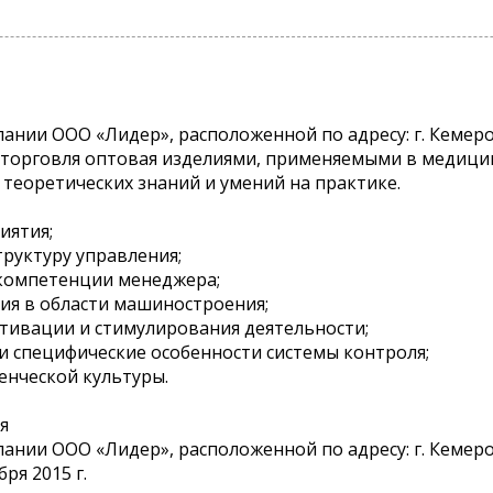
нии ООО «Лидер», расположенной по адресу: г. Кемеров
 торговля оптовая изделиями, применяемыми в медицин
 теоретических знаний и умений на практике.
иятия;
труктуру управления;
 компетенции менеджера;
ния в области машиностроения;
отивации и стимулирования деятельности;
 и специфические особенности системы контроля;
енческой культуры.
я
нии ООО «Лидер», расположенной по адресу: г. Кемеров
ря 2015 г.