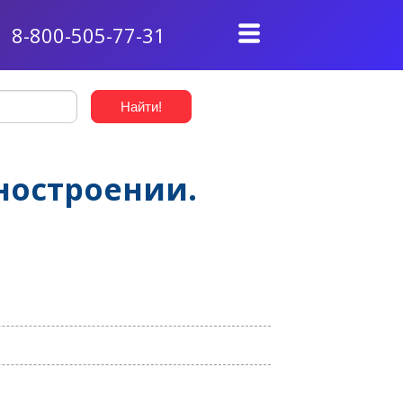
8-800-505-77-31
ностроении.