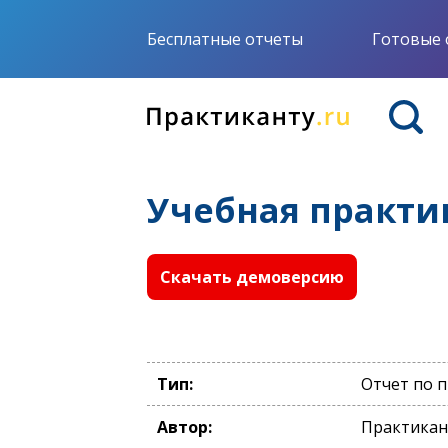
Бесплатные отчеты
Готовые 
Учебная практ
Скачать демоверсию
Тип:
Отчет по 
Автор:
Практикан