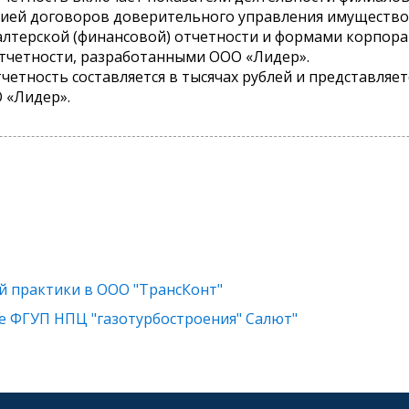
цией договоров доверительного управления имуществом
алтерской (финансовой) отчетности и формами корпор
отчетности, разработанными ООО «Лидер».
четность составляется в тысячах рублей и представляет
 «Лидер».
 практики в ООО "ТрансКонт"
е ФГУП НПЦ "газотурбостроения" Салют"