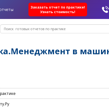
Заказать отчет по практике!
отчеты
Узнать стоимость!
ика.Менеджмент в маши
практике
ту.Ру