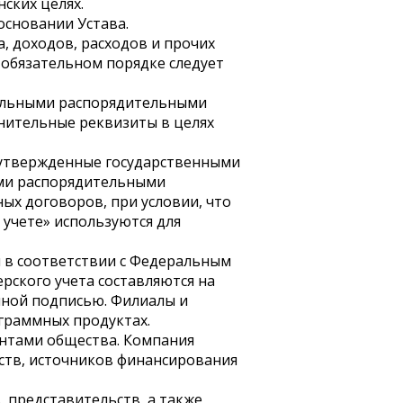
ских целях.
основании Устава.
, доходов, расходов и прочих
 обязательном порядке следует
дельными распорядительными
нительные реквизиты в целях
 утвержденные государственными
ыми распорядительными
ых договоров, при условии, что
учете» используются для
 в соответствии с Федеральным
рского учета составляются на
нной подписью. Филиалы и
граммных продуктах.
нтами общества. Компания
ств, источников финансирования
, представительств, а также