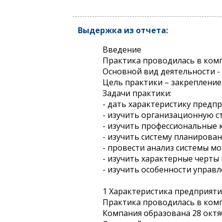
Выдержка из отчета:
Введение
Практика проводилась в компа
Основной вид деятельности -
Цель практики – закрепление
Задачи практики:
- дать характеристику предпр
- изучить организационную с
- изучить профессиональные
- изучить систему планирова
- провести анализ системы м
- изучить характерные черты
- изучить особенности управл
1 Характеристика предприяти
Практика проводилась в компа
Компания образована 28 октяб