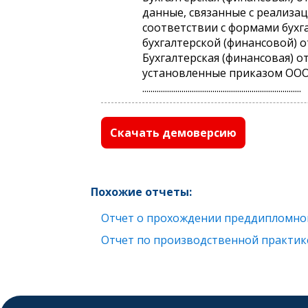
данные, связанные с реализа
соответствии с формами бухг
бухгалтерской (финансовой) 
Бухгалтерская (финансовая) от
установленные приказом ООО
.............................................................................
Скачать демоверсию
Похожие отчеты:
Отчет о прохождении преддипломной
Отчет по производственной практик