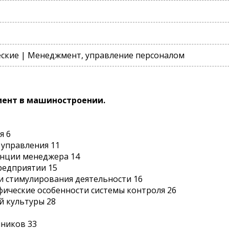
ские | Менеджмент, управление персоналом
ент в машиностроении.
я 6
 управления 11
нции менеджера 14
редприятии 15
и стимулирования деятельности 16
фические особенности системы контроля 26
й культуры 28
чников 33