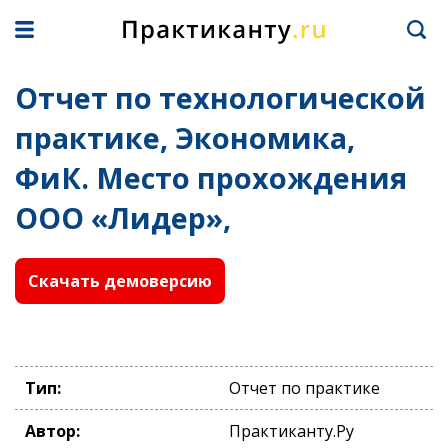
Отчет по технологической
практике, Экономика,
ФиК. Место прохождения
ООО «Лидер»,
Скачать демоверсию
Тип:
Отчет по практике
Автор:
Практиканту.Ру