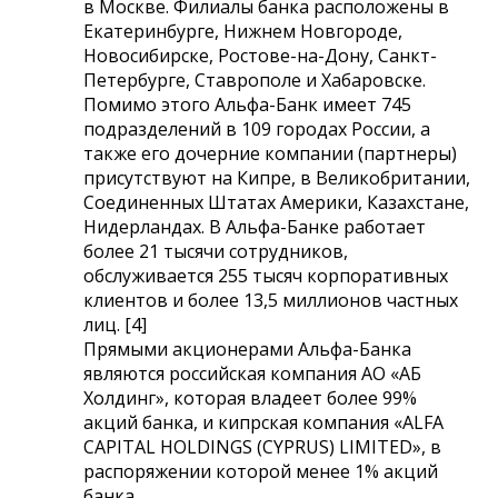
в Москве. Филиалы банка расположены в
Екатеринбурге, Нижнем Новгороде,
Новосибирске, Ростове-на-Дону, Санкт-
Петербурге, Ставрополе и Хабаровске.
Помимо этого Альфа-Банк имеет 745
подразделений в 109 городах России, а
также его дочерние компании (партнеры)
присутствуют на Кипре, в Великобритании,
Соединенных Штатах Америки, Казахстане,
Нидерландах. В Альфа-Банке работает
более 21 тысячи сотрудников,
обслуживается 255 тысяч корпоративных
клиентов и более 13,5 миллионов частных
лиц. [4]
Прямыми акционерами Альфа-Банка
являются российская компания АО «АБ
Холдинг», которая владеет более 99%
акций банка, и кипрская компания «ALFA
CAPITAL HOLDINGS (CYPRUS) LIMITED», в
распоряжении которой менее 1% акций
банка