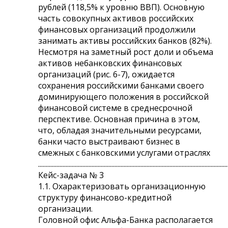
рублей (118,5% к уровню ВВП). Основную
часть совокупных активов российских
финансовых организаций продолжили
занимать активы российских банков (82%).
Несмотря на заметный рост доли и объема
активов небанковских финансовых
организаций (рис. 6-7), ожидается
сохранения российскими банками своего
доминирующего положения в российской
финансовой системе в среднесрочной
перспективе. Основная причина в этом,
что, обладая значительными ресурсами,
банки часто выстраивают бизнес в
смежных с банковскими услугами отраслях
............................................................................................................................
Кейс-задача № 3
1.1. Охарактеризовать организационную
структуру финансово-кредитной
организации.
Головной офис Альфа-Банка располагается