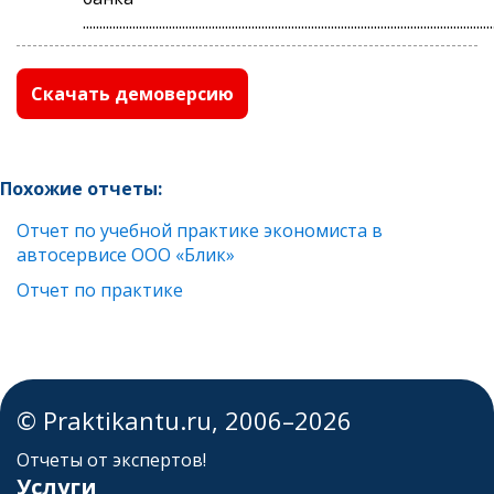
............................................................................................................................
Скачать демоверсию
Похожие отчеты:
Отчет по учебной практике экономиста в
автосервисе ООО «Блик»
Отчет по практике
© Praktikantu.ru, 2006–2026
Отчеты от экспертов!
Услуги