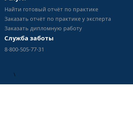
Найти готовый отчёт по практике
Заказать отчёт по практике у эксперта
Заказать дипломную работу
Служба заботы
8-800-505-77-31
\