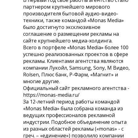
партнером крупнейшего мирового
производителя бытовой аудио-видео-
техники, также командой «Monas Media»
было достигнуто эксклюзивное
соглашение о размещении рекламы на
сайте крупнейшего медиа-холдинга.
Всего в портфеле «Monas Media» более 100
успешно реализованных проектов в сфере
рекламы. Клиентами агентства являются
компании Лукойл, Samsung, Sony, М Видео,
Rolsen, Плюс банк, Р-Фарм, «Магнит» и
многие другие.
Официальный сайт рекламного агентства -
https://monas-media.ru/
За 12-летний период работы командой
«Monas Media» была собрана команда из
ведущих профессионалов рекламной
индустрии. Подобное объединение опыта
из разных областей рекламы («monas» - с
греч. – «единение») позволило компании