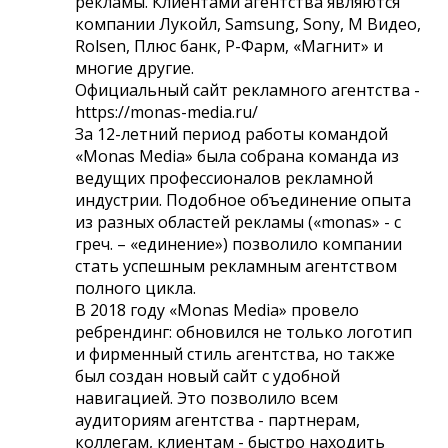
рекламы. Клиентами агентства являются
компании Лукойл, Samsung, Sony, М Видео,
Rolsen, Плюс банк, Р-Фарм, «Магнит» и
многие другие.
Официальный сайт рекламного агентства -
https://monas-media.ru/
За 12-летний период работы командой
«Monas Media» была собрана команда из
ведущих профессионалов рекламной
индустрии. Подобное объединение опыта
из разных областей рекламы («monas» - с
греч. – «единение») позволило компании
стать успешным рекламным агентством
полного цикла.
В 2018 году «Monas Media» провело
ребрендинг: обновился не только логотип
и фирменный стиль агентства, но также
был создан новый сайт с удобной
навигацией. Это позволило всем
аудиториям агентства - партнерам,
коллегам, клиентам - быстро находить