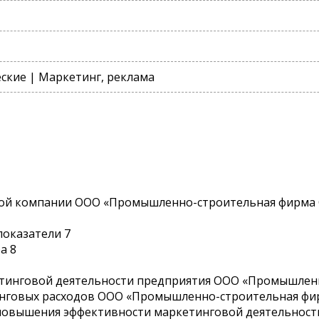
кие | Маркетинг, реклама
ной компании ООО «Промышленно-строительная фирма 
показатели 7
а 8
кетинговой деятельности предприятия ООО «Промышленн
инговых расходов ООО «Промышленно-строительная фир
 повышения эффективности маркетинговой деятельност