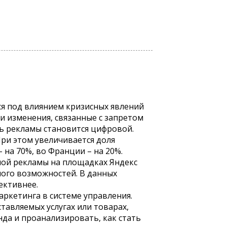
ся под влиянием кризисных явлений
и изменения, связанные с запретом
ь рекламы становится цифровой.
При этом увеличивается доля
– на 70%, во Франции – на 20%.
ной рекламы на площадках Яндекс
ного возможностей. В данных
ективнее.
ркетинга в системе управления.
тавляемых услугах или товарах,
да и проанализировать, как стать