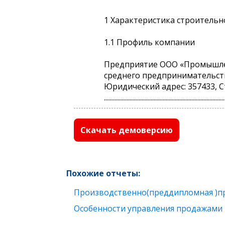
1 Характеристика строитель
1.1 Профиль компании
Предприятие ООО «Промышленн
среднего предпринимательства
Юридический адрес: 357433, С
................................................................................
Скачать демоверсию
Похожие отчеты:
Производственно(преддипломная )п
Особенности управления продажами в