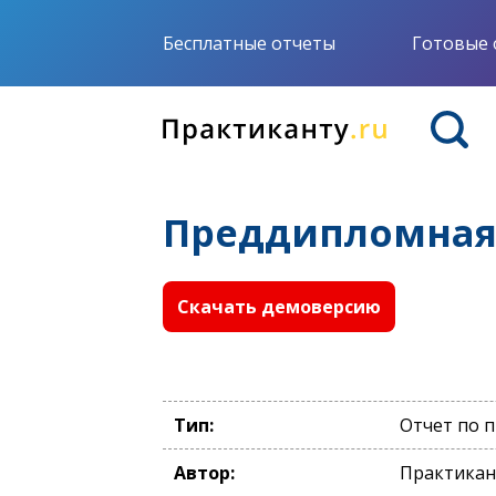
Бесплатные отчеты
Готовые 
Преддипломная 
Скачать демоверсию
Тип:
Отчет по 
Автор:
Практикан