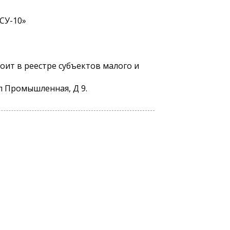
СУ-10»
оит в реестре субъектов малого и
л Промышленная, Д 9.