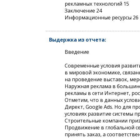
рекламных технологий 15
Заключение 24
Информационные ресурсы 26
Выдержка из отчета:
Введение
Современные условия развити
в мировой экономике, связан
на проведение выставок, мер
Наружная реклама в большинс
рекламы в сети Интернет, рост
Отметим, что в данных услов
Директ, Google Ads. Но для 
условиях развитие системы п
Строительные компании приз
Продвижение в глобальной сет
принять заказ, а соответств