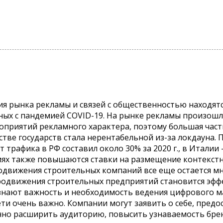
я рынка рекламы и связей с общественностью находят
ных с пандемией COVID-19. На рынке рекламы произошл
оприятий рекламного характера, поэтому большая част
тве государств стала нерентабельной из-за локдауна. 
 трафика в РФ составил около 30% за 2020 г., в Италии 
иях также повышаются ставки на размещение контекст
продвижения строительных компаний все еще остается м
родвижения строительных предприятий становится эфф
нают важность и необходимость ведения цифрового ма
и очень важно. Компании могут заявить о себе, предос
енно расширить аудиторию, повысить узнаваемость брен