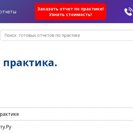
Заказать отчет по практике!
отчеты
Узнать стоимость!
практика.
практике
ту.Ру