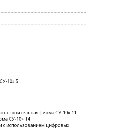
СУ-10» 5
о-строительная фирма СУ-10» 11
ма СУ-10» 14
и с использованием цифровых