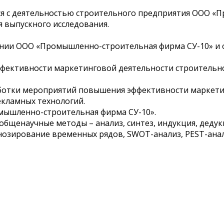
ся с деятельностью строительного предприятия ООО 
я выпускного исследования.
ании ООО «Промышленно-строительная фирма СУ-10» и 
 эффективности маркетинговой деятельности строител
аботки мероприятий повышения эффективности маркети
кламных технологий.
мышленно-строительная фирма СУ-10».
щенаучные методы – анализ, синтез, индукция, дедук
гнозирование временных рядов, SWOT-анализ, PEST-анал