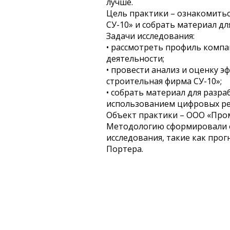
лучше.
Цель практики – ознакомить
СУ-10» и собрать материал дл
Задачи исследования:
• рассмотреть профиль комп
деятельности;
• провести анализ и оценку
строительная фирма СУ-10»;
• собрать материал для разр
использованием цифровых ре
Объект практики – ООО «Про
Методологию сформировали об
исследования, такие как про
Портера.