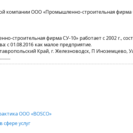
ной компании ООО «Промышленно-строительная фирма 
о-строительная фирма СУ-10» работает с 2002 г., сост
: с 01.08.2016 как малое предприятие.
тавропольский Край, г. Железноводск, П Иноземцево, У
............
рактика ООО «BOSCO»
 сфере услуг