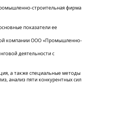
«Промышленно-строительная фирма
основные показатели ее
ьной компании ООО «Промышленно-
нговой деятельности с
ция, а также специальные методы
из, анализ пяти конкурентных сил