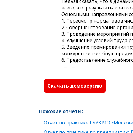
Нельзя сказать, что в динам
всего, это результаты кратк
Основными направлениями сов
1. Пересмотр нормативов чис
2. Совершенствование органи
3. Проведение мероприятий 
4. Улучшение условий труда р
5. Введение премирования тр
конкурентоспособную продук
6. Предоставление служебног
................
Скачать демоверсию
Похожие отчеты:
Отчет по практике ГБУЗ МО «Московс
Отчёт по практике по предприятию 