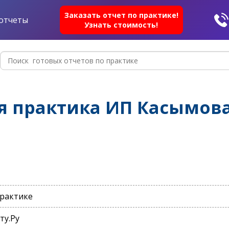
Заказать отчет по практике!
отчеты
Узнать стоимость!
я практика ИП Касымов
практике
ту.Ру