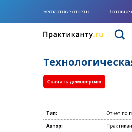
Бесплатные отчеты
Готовые 
Технологическа
Скачать демоверсию
Тип:
Отчет по 
Автор:
Практикан