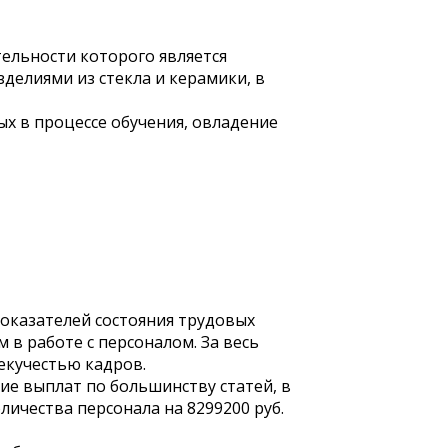
ельности которого является
делиями из стекла и керамики, в
ых в процессе обучения, овладение
оказателей состояния трудовых
в работе с персоналом. За весь
екучестью кадров.
е выплат по большинству статей, в
личества персонала на 8299200 руб.