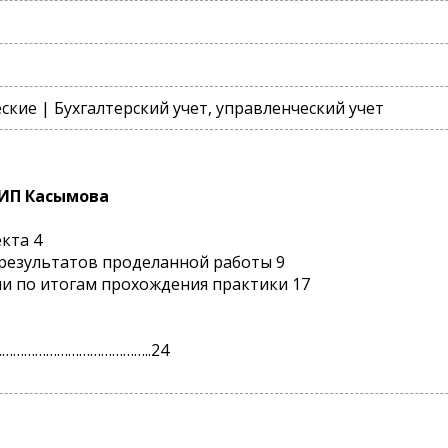
кие | Бухгалтерский учет, управленческий учет
 ИП Касымова
кта 4
з результатов проделанной работы 9
и по итогам прохождения практики 17
…………………………………..24