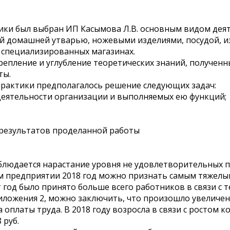
ики был выбран ИП Касымова Л.В. основным видом деят
й домашней утварью, ножевыми изделиями, посудой, из
в специализированных магазинах.
репление и углубление теоретических знаний, полученн
ты.
практики предполагалось решение следующих задач:
деятельности организации и выполняемых ею функций;
з результатов проделанной работы
людается нарастание уровня не удовлетворительных п
м предприятии 2018 год можно признать самым тяжелым 
 год было принято больше всего работников в связи с т
ожения 2, можно заключить, что произошло увеличени
оплаты труда. В 2018 году возросла в связи с ростом ко
 руб.