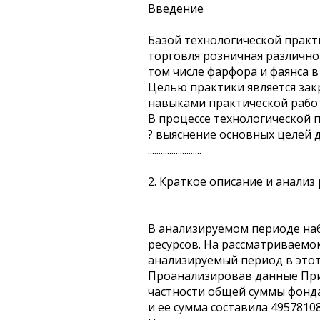
Введение
Базой технологической практ
торговля розничная различно
том числе фарфора и фаянса 
Целью практики является зак
навыками практической рабо
В процессе технологической 
? выяснение основных целей 
.........................
2. Краткое описание и анали
В анализируемом периоде наб
ресурсов. На рассматриваемо
анализируемый период в этот
Проанализировав данные Прил
частности общей суммы фонда 
и ее сумма составила 49578108