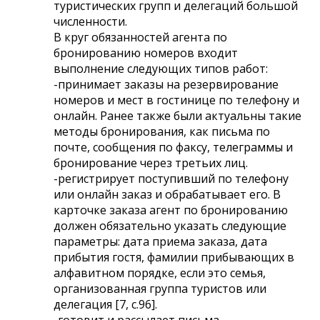
туристических групп и делегаций большой
численности.
В круг обязанностей агента по
бронированию номеров входит
выполнение следующих типов работ:
-принимает заказы на резервирование
номеров и мест в гостинице по телефону и
онлайн. Ранее также были актуальны такие
методы бронирования, как письма по
почте, сообщения по факсу, телеграммы и
бронирование через третьих лиц.
-регистрирует поступивший по телефону
или онлайн заказ и обрабатывает его. В
карточке заказа агент по бронированию
должен обязательно указать следующие
параметры: дата приема заказа, дата
прибытия гостя, фамилии прибывающих в
алфавитном порядке, если это семья,
организованная группа туристов или
делегация [7, c.96].
-готовит и рассылает письма-