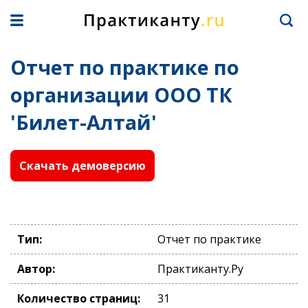
Отчет по практике по
организации ООО ТК
'Билет-Алтай'
Скачать демоверсию
Тип:
Отчет по практике
Автор:
Практиканту.Ру
Количество страниц:
31