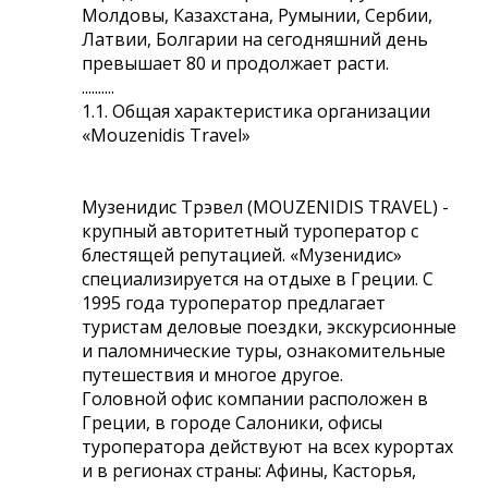
Молдовы, Казахстана, Румынии, Сербии,
Латвии, Болгарии на сегодняшний день
превышает 80 и продолжает расти.
..........
1.1. Общая характеристика организации
«Mouzenidis Travel»
Музенидис Трэвел (MOUZENIDIS TRAVEL) -
крупный авторитетный туроператор с
блестящей репутацией. «Музенидис»
специализируется на отдыхе в Греции. С
1995 года туроператор предлагает
туристам деловые поездки, экскурсионные
и паломнические туры, ознакомительные
путешествия и многое другое.
Головной офис компании расположен в
Греции, в городе Салоники, офисы
туроператора действуют на всех курортах
и в регионах страны: Афины, Касторья,