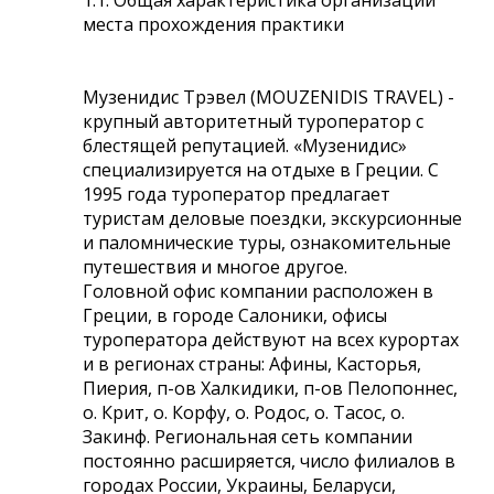
места прохождения практики
Музенидис Трэвел (MOUZENIDIS TRAVEL) -
крупный авторитетный туроператор с
блестящей репутацией. «Музенидис»
специализируется на отдыхе в Греции. С
1995 года туроператор предлагает
туристам деловые поездки, экскурсионные
и паломнические туры, ознакомительные
путешествия и многое другое.
Головной офис компании расположен в
Греции, в городе Салоники, офисы
туроператора действуют на всех курортах
и в регионах страны: Афины, Касторья,
Пиерия, п-ов Халкидики, п-ов Пелопоннес,
о. Крит, о. Корфу, о. Родос, о. Тасос, о.
Закинф. Региональная сеть компании
постоянно расширяется, число филиалов в
городах России, Украины, Беларуси,