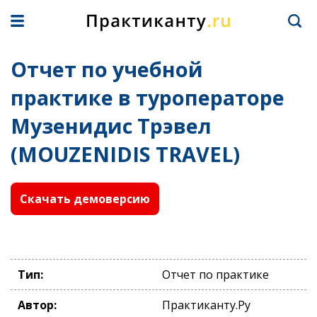
Отчет по учебной
практике в туроператоре
Музенидис Трэвел
(MOUZENIDIS TRAVEL)
Скачать демоверсию
Тип:
Отчет по практике
Автор:
Практиканту.Ру