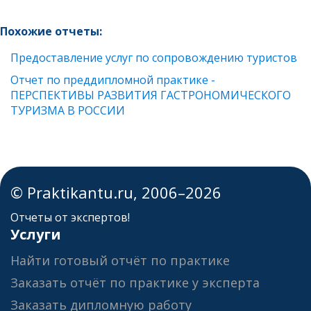
Похожие отчеты:
Предоставление услуг по сопровождению туристов
Отчет по преддипломной практике -
ПЕРСПЕКТИВЫ РАЗВИТИЯ ГАСТРОНОМИЧЕСКОГО
ТУРИЗМА В РОССИИ
© Praktikantu.ru, 2006–2026
Отчеты от экспертов!
Услуги
Найти готовый отчёт по практике
Заказать отчёт по практике у эксперта
Заказать дипломную работу