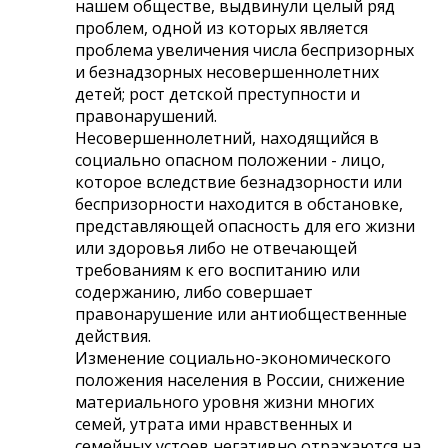
нашем обществе, выдвинули целый ряд
проблем, одной из которых является
проблема увеличения числа беспризорных
и безнадзорных несовершеннолетних
детей; рост детской преступности и
правонарушений.
Несовершеннолетний, находящийся в
социально опасном положении - лицо,
которое вследствие безнадзорности или
беспризорности находится в обстановке,
представляющей опасность для его жизни
или здоровья либо не отвечающей
требованиям к его воспитанию или
содержанию, либо совершает
правонарушение или антиобщественные
действия.
Изменение социально-экономического
положения населения в России, снижение
материального уровня жизни многих
семей, утрата ими нравственных и
семейных устоев негативно отражаются на