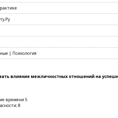
практике
ту.Ру
ные | Психология
овать влияние межличностных отношений на успешн
ие времени 5
асности; 8