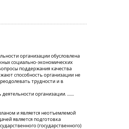
льности организации обусловлена
ожных социально-экономических
вопросы поддержания качества
ажают способность организации не
преодолевать трудности и в
тельности организации. ........
планом и является неотъемлемой
ачей является подготовка
ударственного (государственного)