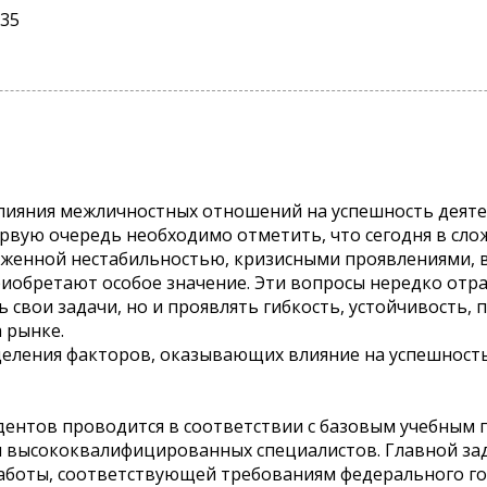
 35
влияния межличностных отношений на успешность деяте
рвую очередь необходимо отметить, что сегодня в сл
аженной нестабильностью, кризисными проявлениями, 
иобретают особое значение. Эти вопросы нередко отр
свои задачи, но и проявлять гибкость, устойчивость, 
 рынке.
еления факторов, оказывающих влияние на успешность дея
ентов проводится в соответствии с базовым учебным 
 высококвалифицированных специалистов. Главной зад
боты, соответствующей требованиям федерального гос