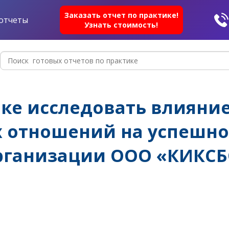
Заказать отчет по практике!
отчеты
Узнать стоимость!
ике исследовать влияни
 отношений на успешно
рганизации OOO «КИКСБ