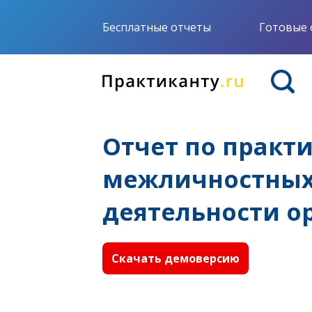
Бесплатные отчеты
Готовые 
Отчет по практ
межличностных
деятельности о
Скачать демоверсию