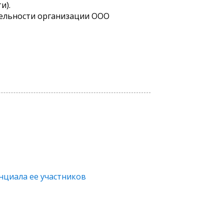
и).
тельности организации OOO
нциала ее участников