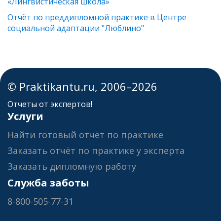
«Лингвистическая школа»
Отчёт по преддипломной практике в Центре
социальной адаптации "Люблино"
© Praktikantu.ru, 2006–2026
Отчеты от экспертов!
Услуги
Найти готовый отчёт по практике
Заказать отчёт по практике у эксперта
Заказать дипломную работу
Служба заботы
8-800-505-77-31