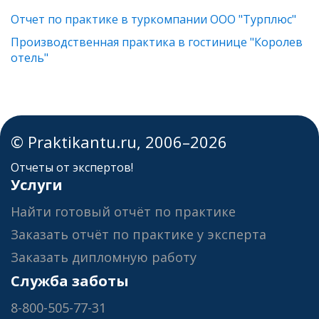
Отчет по практике в туркомпании ООО "Турплюс"
Производственная практика в гостинице "Королев
отель"
© Praktikantu.ru, 2006–2026
Отчеты от экспертов!
Услуги
Найти готовый отчёт по практике
Заказать отчёт по практике у эксперта
Заказать дипломную работу
Служба заботы
8-800-505-77-31