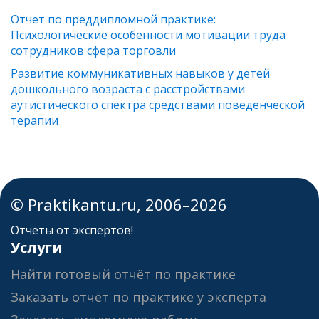
Отчет по преддипломной практике:
Психологические особенности мотивации труда
сотрудников сфера торговли
Развитие коммуникативных навыков у детей
дошкольного возраста с расстройствами
аутистического спектра средствами поведенческой
терапии
© Praktikantu.ru, 2006–2026
Отчеты от экспертов!
Услуги
Найти готовый отчёт по практике
Заказать отчёт по практике у эксперта