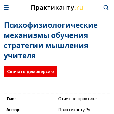
Психофизиологические
механизмы обучения
стратегии мышления
учителя
Скачать демоверсию
Тип:
Отчет по практике
Автор:
Практиканту.Ру