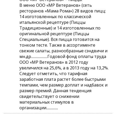
В меню ООО «МР Ветеранов» (сеть
ресторанов «Мама Рома») 28 видов пицц:
14 изготовленных по классической
итальянской рецептуре (Пиццы
Традиционные) и 14 изготовленных по
оригинальной рецептуре (Пиццы
Специальные). Вся пицца готовится на
тонком тесте. Также в ассортименте
свежие салаты, разнообразные сэндвичи и
мн.др.....................Годовой фонд оплаты труда
ООО «МР Ветеранов» в 2012 году
увеличился на 25,6%, а в 2013 году на 13,2%.
Следует отметить, что тарифная
заработная плата растет более быстрыми
темпами, чем размер доплат и надбавок и
размер премий. Данная тенденция
свидетельствует о снижении
материальных стимулов в
организации...............