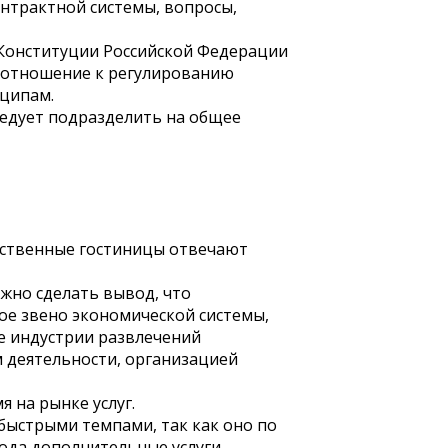
нтрактной системы, вопросы,
 Конституции Российской Федерации
 отношение к регулированию
ципам.
едует подразделить на общее
ечественные гостиницы отвечают
жно сделать вывод, что
ое звено экономической системы,
е индустрии развлечений
 деятельности, организацией
 на рынке услуг.
 быстрыми темпами, так как оно по
рода дополнительные услуги,