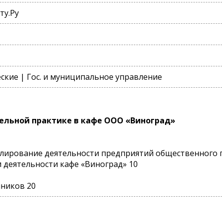
ту.Ру
кие | Гос. и муниципальное управление
ельной практике в кафе ООО «Виноград»
улирование деятельности предприятий общественного 
и деятельности кафе «Виноград» 10
чников 20