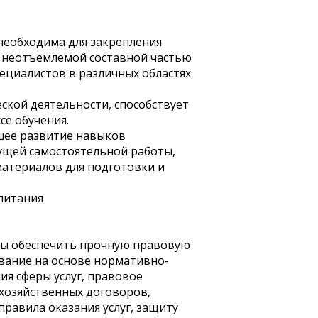
 необходима для закрепления
я неотъемлемой составной частью
ециалистов в различных областях
ской деятельности, способствует
е обучения.
шее развитие навыков
дущей самостоятельной работы,
материалов для подготовки и
питания
ны обеспечить прочную правовую
ование на основе нормативно-
ия сферы услуг, правовое
хозяйственных договоров,
равила оказания услуг, защиту