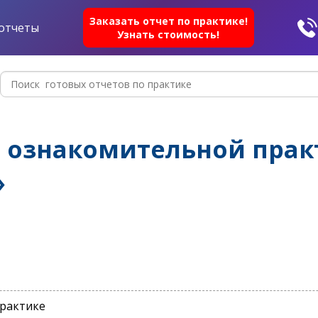
Заказать отчет по практике!
отчеты
Узнать стоимость!
о ознакомительной прак
»
практике