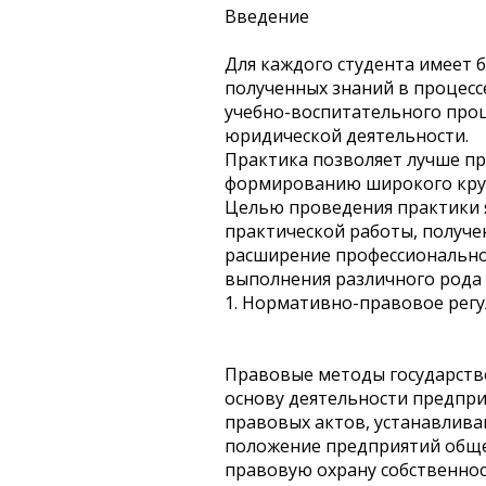
Введение
Для каждого студента имеет 
полученных знаний в процесс
учебно-воспитательного проц
юридической деятельности.
Практика позволяет лучше пр
формированию широкого круг
Целью проведения практики 
практической работы, получе
расширение профессиональног
выполнения различного рода научных
1. Нормативно-правовое рег
Правовые методы государств
основу деятельности предпри
правовых актов, устанавлива
положение предприятий общес
правовую охрану собственнос