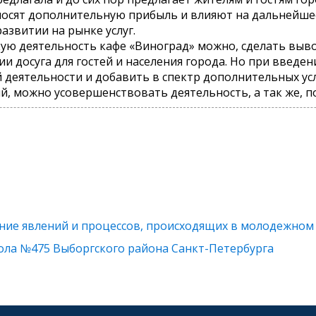
осят дополнительную прибыль и влияют на дальнейшее 
звитии на рынке услуг.
ю деятельность кафе «Виноград» можно, сделать вывод
и досуга для гостей и населения города. Но при введе
 деятельности и добавить в спектр дополнительных ус
, можно усовершенствовать деятельность, а так же, п
ние явлений и процессов, происходящих в молодежном
ла №475 Выборгского района Санкт-Петербурга