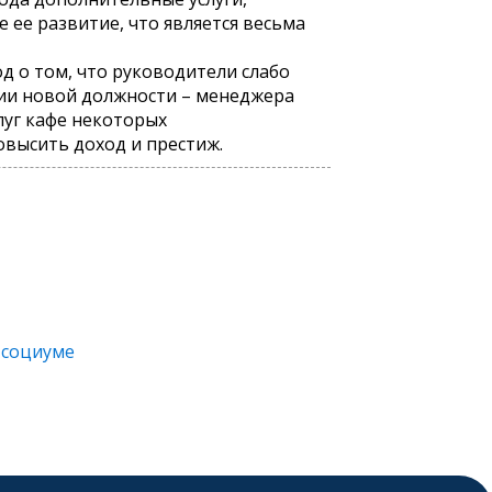
ее развитие, что является весьма
 о том, что руководители слабо
нии новой должности – менеджера
луг кафе некоторых
овысить доход и престиж.
 социуме