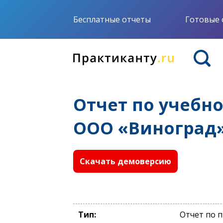
Бесплатные отчеты
Готовые 
Отчет по учебн
ООО «Виноград
Скачать демоверсию
Тип:
Отчет по 