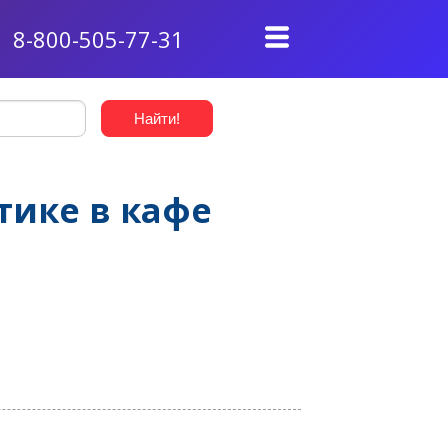
8-800-505-77-31
тике в кафе