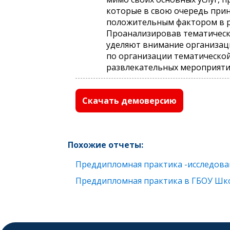
которые в свою очередь прин
положительным фактором в ра
Проанализировав тематическу
уделяют внимание организаци
по организации тематической
развлекательных мероприятий
Скачать демоверсию
Похожие отчеты:
Преддипломная практика -исследова
Преддипломная практика в ГБОУ Шко