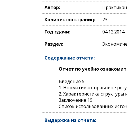
Автор:
Практикан
Количество страниц:
23
Год сдачи:
04.12.2014
Раздел:
Экономичес
Содержание отчета:
Отчет по учебно ознакомит
Введение 5
1. Нормативно-правовое рег
2. Характеристика структуры 
Заключение 19
Список использованных исто
Выдержка из отчета: