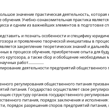
большое значение практическая деятельность, которая
е обучения. Учебно-ознакомительная практика являетс
есса и одним из важнейших элементов в подготовке сп
едставить и познать особенности и специфику юридиче
озора и проявлению творческой инициативы в процесс
является закрепление теоретических знаний и дальней
нных в процессе обучения, приобретение опыта для бу
о кругозора, а также сбор и обобщение необходимых 
 работ.....................
улирование деятельности предприятий общественного 
енного регулирования общественного питания призва
ятий питания. Государство осуществляет свое регулир
ющих структуру органов государственного регулирован
твенного питания, порядок заключения и исполнения 
ти, порядок разрешения споров предприятий питания, п