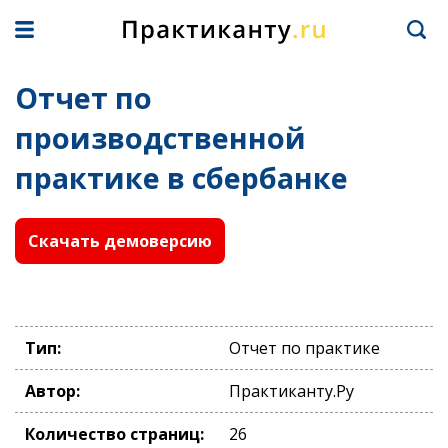
Отчет по
производственной
практике в сбербанке
Скачать демоверсию
Тип:
Отчет по практике
Автор:
Практиканту.Ру
Количество страниц:
26