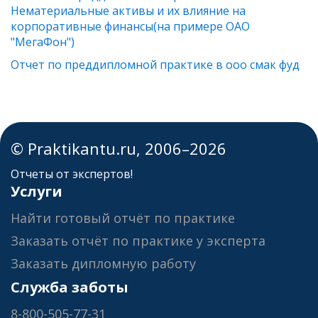
Нематериальные активы и их влияние на
корпоративные финансы(на примере ОАО
"МегаФон")
Отчет по преддипломной практике в ооо смак фуд
© Praktikantu.ru, 2006–2026
Отчеты от экспертов!
Услуги
Найти готовый отчёт по практике
Заказать отчёт по практике у эксперта
Заказать дипломную работу
Служба заботы
8-800-505-77-31