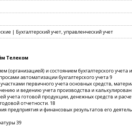
кие | Бухгалтерский учет, управленческий учет
йм Телеком
ем (организацией) и состоянием бухгалтерского учета и
просами автоматизации бухгалтерского учета 9
 участками первичного учета основных средств, матери
зучению и ведению учета производства и калькулирован
ией учета готовой продукции, денежных средств и расч
годовой отчетности. 18
ния предприятия и финансовых результатов его деятель
ратуры 39