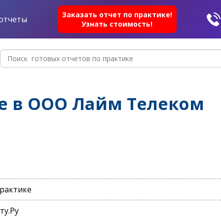
Заказать отчет по практике!
отчеты
Узнать стоимость!
ке в ООО Лайм Телеком
практике
ту.Ру