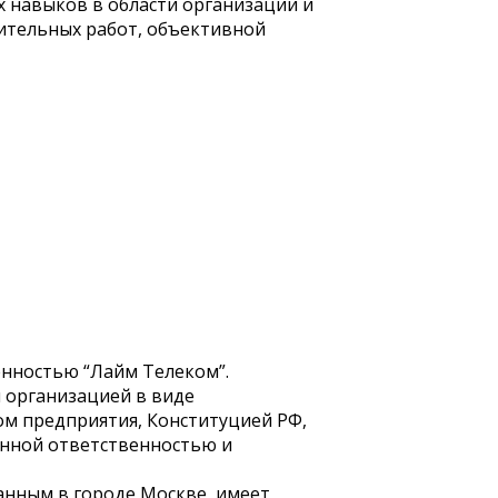
 навыков в области организации и
лительных работ, объективной
енностью “Лайм Телеком”.
 организацией в виде
ом предприятия, Конституцией РФ,
ченной ответственностью и
анным в городе Москве, имеет