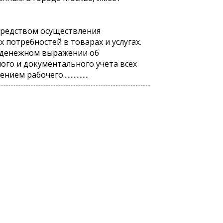
средством осуществления
потребностей в товарах и услугах.
в денежном выражении об
ого и документального учета всех
бочего.................