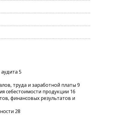
 аудита 5
алов, труда и заработной платы 9
ия себестоимости продукции 16
етов, финансовых результатов и
ности 28