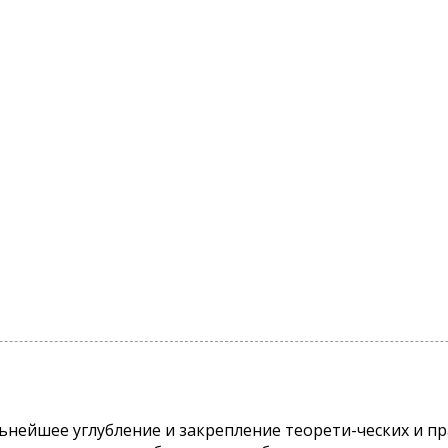
ьнейшее углубление и закрепление теорети-ческих и пр