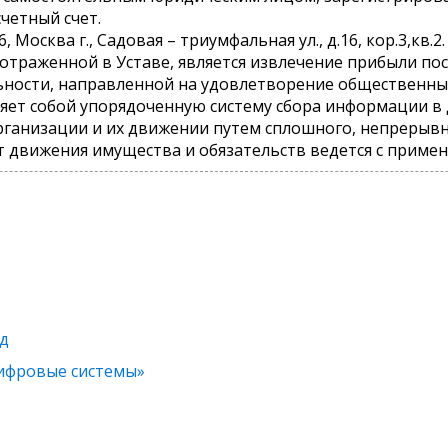
четный счет.
 Москва г., Садовая – триумфальная ул., д.16, кор.3,кв.2.
отраженной в Уставе, является извлечение прибыли по
ьности, направленной на удовлетворение общественных 
ляет собой упорядоченную систему сбора информации 
рганизации и их движении путем сплошного, непрерывн
вижения имущества и обязательств ведется с применением ра
йд
ифровые системы»