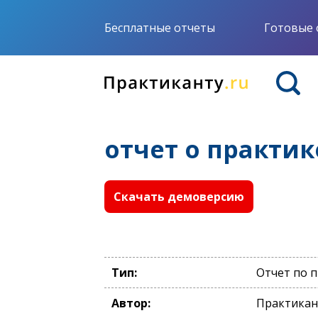
Бесплатные отчеты
Готовые 
отчет о практи
Скачать демоверсию
Тип:
Отчет по 
Автор:
Практикан