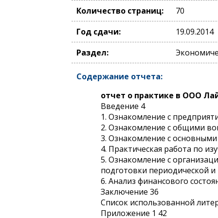
Количество страниц:
70
Год сдачи:
19.09.2014
Раздел:
Экономичес
Содержание отчета:
отчет о практике в ООО Ла
Введение 4
1. Ознакомление с предприяти
2. Ознакомление с общими во
3. Ознакомление с основными
4. Практическая работа по и
5. Ознакомление с организац
подготовки периодической и 
6. Анализ финансового состоя
Заключение 36
Список использованной лите
Приложение 1 42