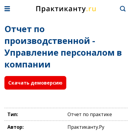
Отчет по
производственной -
Управление персоналом в
компании
Скачать демоверсию
Тип:
Отчет по практике
Автор:
Практиканту.Ру