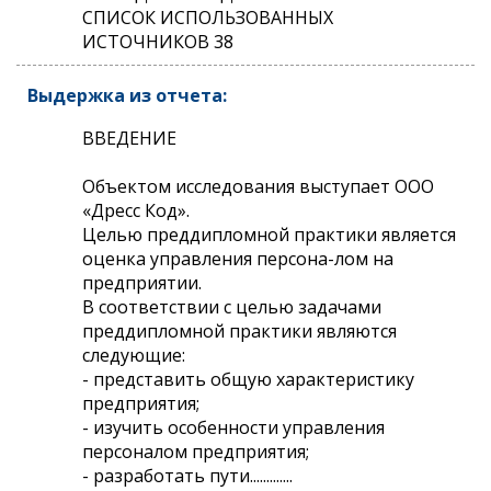
СПИСОК ИСПОЛЬЗОВАННЫХ
ИСТОЧНИКОВ 38
Выдержка из отчета:
ВВЕДЕНИЕ
Объектом исследования выступает ООО
«Дресс Код».
Целью преддипломной практики является
оценка управления персона-лом на
предприятии.
В соответствии с целью задачами
преддипломной практики являются
следующие:
- представить общую характеристику
предприятия;
- изучить особенности управления
персоналом предприятия;
- разработать пути.............