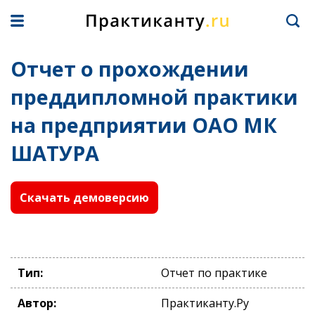
Отчет о прохождении
преддипломной практики
на предприятии ОАО МК
ШАТУРА
Скачать демоверсию
Тип:
Отчет по практике
Автор:
Практиканту.Ру