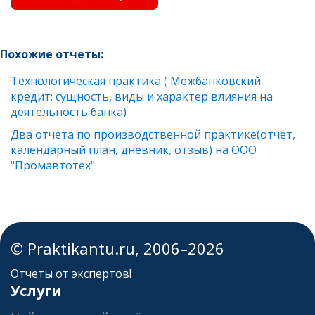
Похожие отчеты:
Технологическая практика ( Межбанковский
кредит: сущность, виды и характер влияния на
деятельность банка)
Два отчета по производственной практике(отчет,
календарный план, дневник, отзыв) на ООО
"Промавтотех"
© Praktikantu.ru, 2006–2026
Отчеты от экспертов!
Услуги