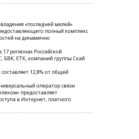
владения «последней милей»
предоставляющего полный комплекс
остей на динамично
 17 регионах Российской
, БВК, ЕТК, компаний группы Скай
о составляет 12,8% от общей
ниверсальный оператор связи
телеком» предоставляет
ступа в Интернет, платного