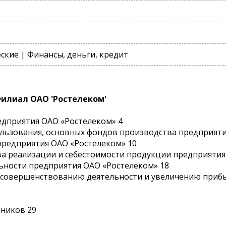
кие | Финансы, деньги, кредит
илиал ОАО 'Ростелеком'
редприятия ОАО «Ростелеком» 4
ользования, основных фондов производства предприяти
 предприятия ОАО «Ростелеком» 10
ва реализации и себестоимости продукции предприятия
льности предприятия ОАО «Ростелеком» 18
по совершенствованию деятельности и увеличению приб
чников 29