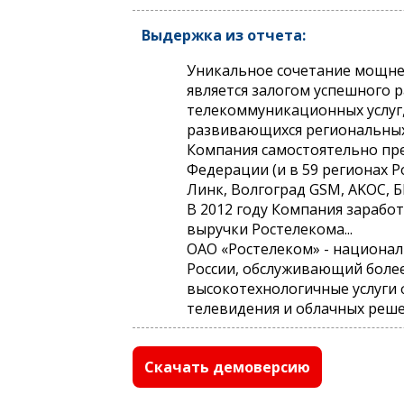
Выдержка из отчета:
Уникальное сочетание мощне
является залогом успешного
телекоммуникационных услуг
развивающихся региональных
Компания самостоятельно пре
Федерации (и в 59 регионах Р
Линк, Волгоград GSM, AKOC, Б
В 2012 году Компания заработа
выручки Ростелекома...
ОАО «Ростелеком» - национа
России, обслуживающий более
высокотехнологичные услуги 
телевидения и облачных реше
Скачать демоверсию