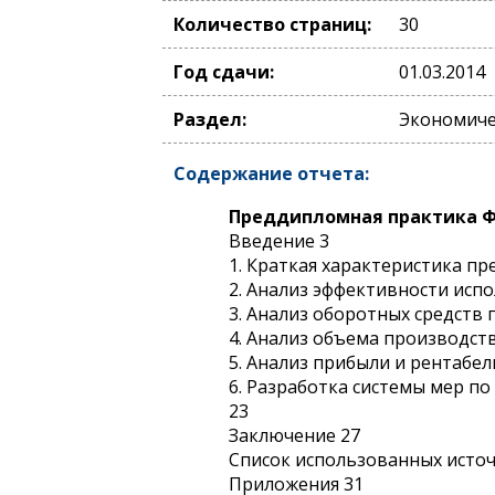
Количество страниц:
30
Год сдачи:
01.03.2014
Раздел:
Экономичес
Содержание отчета:
Преддипломная практика Ф
Введение 3
1. Краткая характеристика п
2. Анализ эффективности исп
3. Анализ оборотных средств
4. Анализ объема производст
5. Анализ прибыли и рентабе
6. Разработка системы мер 
23
Заключение 27
Список использованных исто
Приложения 31