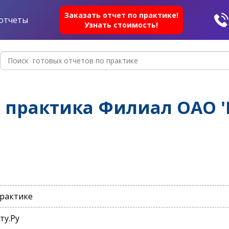
Заказать отчет по практике!
отчеты
Узнать стоимость!
практика Филиал ОАО '
практике
ту.Ру