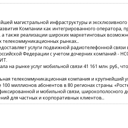
йшей магистральной инфраструктуры и эксклюзивного 
 развития Компании как интегрированного оператора, 
, а также реализации широких маркетинговых возможн
 телекоммуникационных рынках...
доставляет услуги подвижной радиотелефонной связи в
оссийской Федерации с учетом дочерних компаний - НСС
ИТ.
ла на рынке услуг мобильной связи 41 161 млн. руб., чт
льная телекоммуникационная компания и крупнейший у
 100 миллионов абонентов в 80 регионах страны. «Рос
фиксированной и мобильной связи, широкополосного до
ний для частных и корпоративных клиентов...