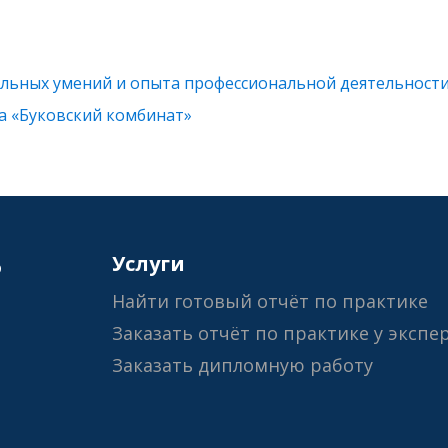
льных умений и опыта профессиональной деятельност
а «Буковский комбинат»
6
Услуги
Найти готовый отчёт по практике
Заказать отчёт по практике у экспе
Заказать дипломную работу