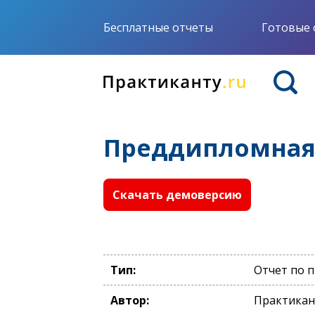
Бесплатные отчеты
Готовые 
Преддипломная 
Скачать демоверсию
Тип:
Отчет по 
Автор:
Практикан