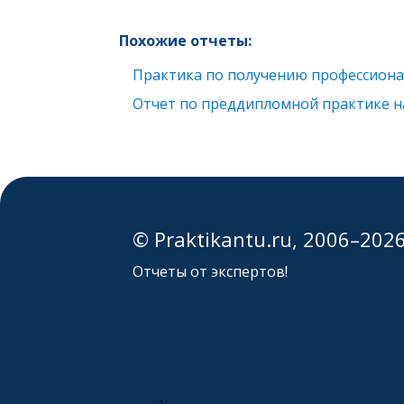
Похожие отчеты:
Практика по получению профессиона
Отчет по преддипломной практике н
© Praktikantu.ru, 2006–202
Отчеты от экспертов!