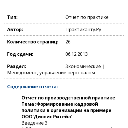
Тип:
Отчет по практике
Автор:
Практиканту.Ру
Количество страниц:
26
Год сдачи:
06.12.2013
Раздел:
Экономические |
Менеджмент, управление персоналом
Содержание отчета:
Отчет по производственной практике
Тема :Формирование кадровой
политики в организации на примере
ООО'Дионис Ритейл'
Введение 3