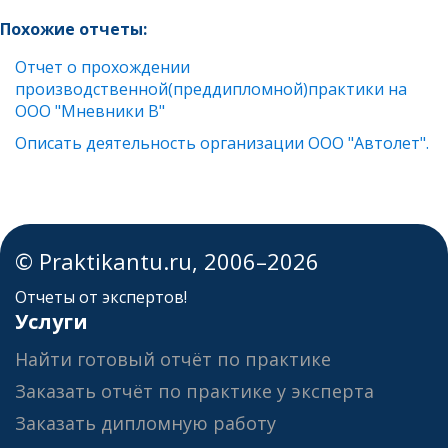
Похожие отчеты:
Отчет о прохождении
производственной(преддипломной)практики на
ООО "Мневники В"
Описать деятельность организации ООО "Автолет".
© Praktikantu.ru, 2006–2026
Отчеты от экспертов!
Услуги
Найти готовый отчёт по практике
Заказать отчёт по практике у эксперта
Заказать дипломную работу