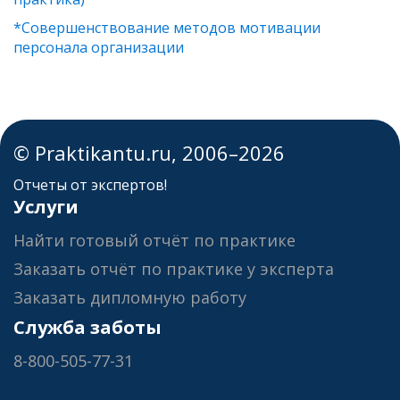
*Совершенствование методов мотивации
персонала организации
© Praktikantu.ru, 2006–2026
Отчеты от экспертов!
Услуги
Найти готовый отчёт по практике
Заказать отчёт по практике у эксперта
Заказать дипломную работу
Служба заботы
8-800-505-77-31