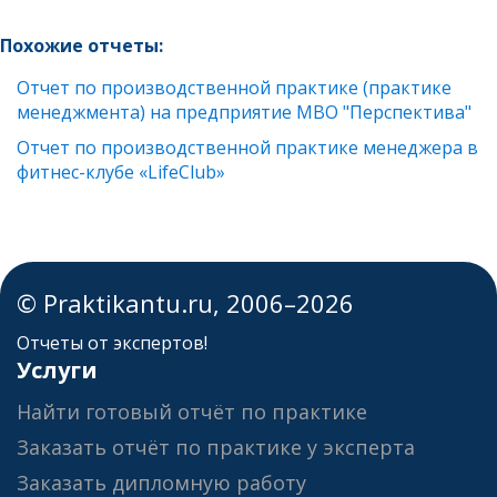
Похожие отчеты:
Отчет по производственной практике (практике
менеджмента) на предприятие МВО "Перспектива"
Отчет по производственной практике менеджера в
фитнес-клубе «LifeClub»
© Praktikantu.ru, 2006–2026
Отчеты от экспертов!
Услуги
Найти готовый отчёт по практике
Заказать отчёт по практике у эксперта
Заказать дипломную работу