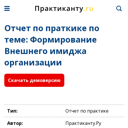
Отчет по праткике по
теме: Формирование
Внешнего имиджа
организации
Скачать демоверсию
Тип:
Отчет по практике
Автор:
Практиканту.Ру