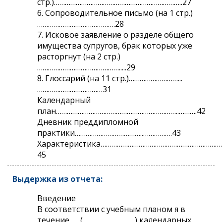
стр.)……………………………………………………………..27
6. Сопроводительное письмо (на 1 стр.)
…………………………………….28
7. Исковое заявление о разделе общего
имущества супругов, брак которых уже
расторгнут (на 2 стр.)
……………………………………….....29
8. Глоссарий (на 11 стр.)………………………...
………………………………31
Календарный
план…………………………………………………………..……….42
Дневник преддипломной
практики………………………………..…………….43
Характеристика…………………………………………………………
45
Выдержка из отчета:
Введение
В соответствии с учебным планом я в
течение __ (_______________) календарных