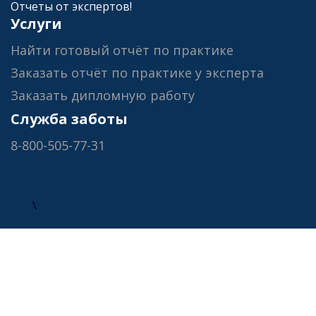
Отчеты от экспертов!
Услуги
Найти готовый отчёт по практике
Заказать отчёт по практике у эксперта
Заказать дипломную работу
Служба заботы
8-800-505-77-31
\