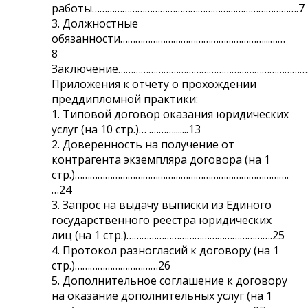
работы……………………………………………………………………….7
3. Должностные
обязанности…………………………………………………...……
8
Заключение………………………………………………………………………
Приложения к отчету о прохождении
преддипломной практики:
1. Типовой договор оказания юридических
услуг (на 10 стр.)… .……….......13
2. Доверенность на получение от
контрагента экземпляра договора (на 1
стр.)………………………………………………………………………….
…24
3. Запрос на выдачу выписки из Единого
государственного реестра юридических
лиц (на 1 стр.)………………………………………………….25
4. Протокол разногласий к договору (на 1
стр.)……………………………26
5. Дополнительное соглашение к договору
на оказание дополнительных услуг (на 1