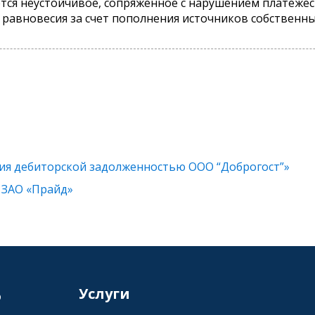
ется неустойчивое, сопряженное с нарушением платежес
равновесия за счет пополнения источников собственн
ния дебиторской задолженностью ООО “Доброгост”»
 ЗАО «Прайд»
6
Услуги