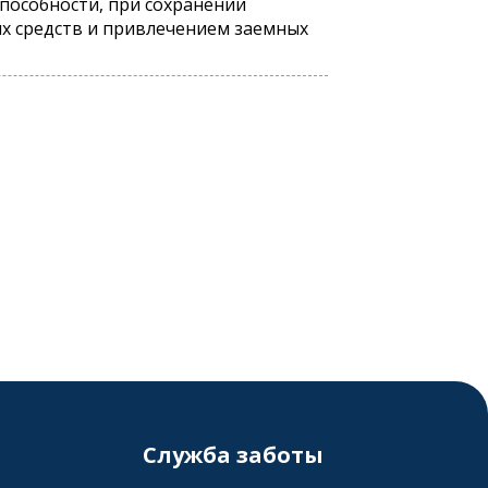
пособности, при сохранении
ых средств и привлечением заемных
Служба заботы