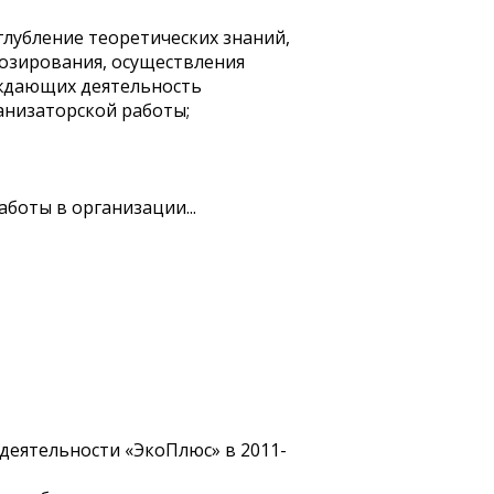
лубление теоретических знаний,
озирования, осуществления
ождающих деятельность
анизаторской работы;
боты в организации...
деятельности «ЭкоПлюс» в 2011-