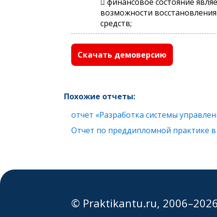
 финансовое состояние явля
возможности восстановления 
средств;
Скачать демоверсию
Похожие отчеты:
отчет «Разработка системы управле
Отчет по преддипломной практике в
© Praktikantu.ru, 2006–202