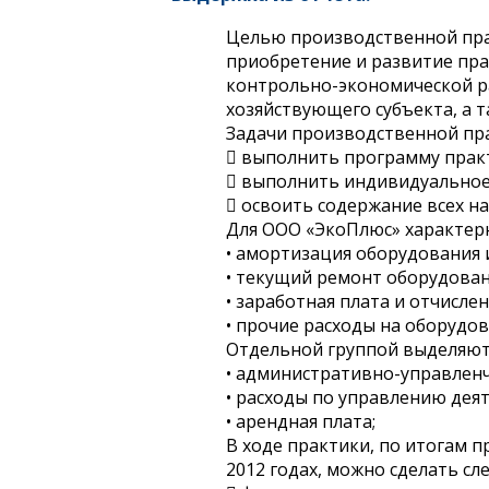
Целью производственной прак
приобретение и развитие пр
контрольно-экономической р
хозяйствующего субъекта, а 
Задачи производственной пр
 выполнить программу прак
 выполнить индивидуальное
 освоить содержание всех н
Для ООО «ЭкоПлюс» характер
• амортизация оборудования 
• текущий ремонт оборудован
• заработная плата и отчисле
• прочие расходы на оборудов
Отдельной группой выделяют
• административно-управленч
• расходы по управлению дея
• арендная плата;
В ходе практики, по итогам 
2012 годах, можно сделать с