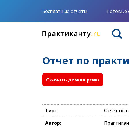
Бесплатные отчеты
Готовые 
Отчет по практ
Скачать демоверсию
Тип:
Отчет по 
Автор:
Практикан