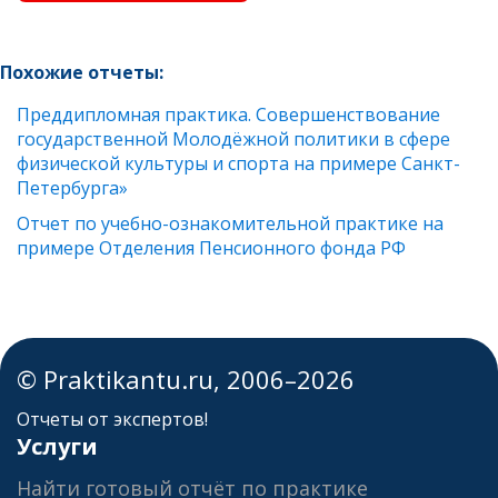
Похожие отчеты:
Преддипломная практика. Совершенствование
государственной Молодёжной политики в сфере
физической культуры и спорта на примере Санкт-
Петербурга»
Отчет по учебно-ознакомительной практике на
примере Отделения Пенсионного фонда РФ
© Praktikantu.ru, 2006–2026
Отчеты от экспертов!
Услуги
Найти готовый отчёт по практике