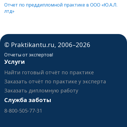
Отчет по преддипломной практике в ООО «Ю.А.Л.
лтд»
© Praktikantu.ru, 2006–2026
Отчеты от экспертов!
Услуги
Найти готовый отчёт по практике
Заказать отчёт по практике у эксперта
Заказать дипломную работу
Служба заботы
8-800-505-77-31