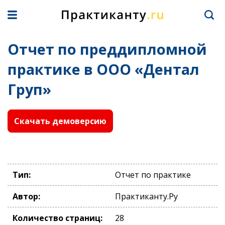
Отчет по преддипломной
практике в ООО «Дентал
Груп»
Скачать демоверсию
Тип:
Отчет по практике
Автор:
Практиканту.Ру
Количество страниц:
28