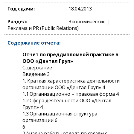
Год сдачи:
18.04.2013
Раздел:
Экономические |
Реклама и PR (Public Relations)
Содержание отчета:
Отчет по преддипломной практике в
ООО «Дентал Груп»
Содержание
Введение 3
1. Краткая характеристика деятельности
организации ООО «Дентал Груп» 4
1.1.Организационно – правовая форма 4
1.2.Сфера деятельности ООО «Дентал
Групп» 4
1.3.Организационная структура
организации 6
6
2.Анализ работы отдела по связям с