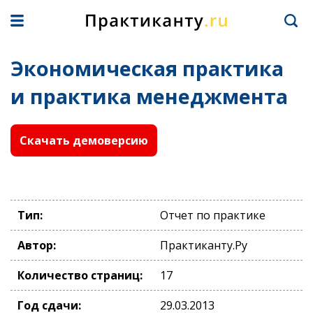
Экономическая практика
и практика менеджмента
Скачать демоверсию
Тип:
Отчет по практике
Автор:
Практиканту.Ру
Количество страниц:
17
Год сдачи:
29.03.2013