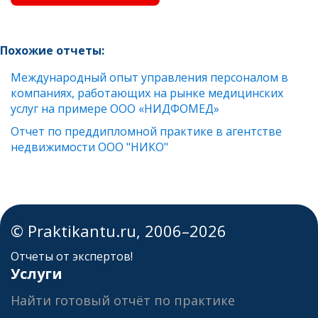
Похожие отчеты:
Международный опыт управления персоналом в
компаниях, работающих на рынке медицинских
услуг на примере ООО «НИДФОМЕД»
Отчет по преддипломной практике в агентстве
недвижимости ООО "НИКО"
© Praktikantu.ru, 2006–2026
Отчеты от экспертов!
Услуги
Найти готовый отчёт по практике