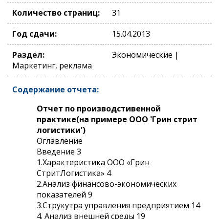
Количество страниц:
31
Год сдачи:
15.04.2013
Раздел:
Экономические |
Маркетинг, реклама
Содержание отчета:
Отчет по производстивенной
практике(на примере ООО 'Грин стрит
логистики')
Оглавление
Введение 3
1.Характеристика ООО «Грин
СтритЛогистика» 4
2.Анализ финансово-экономических
показателей 9
3.Струкутра управления предприятием 14
4. Анализ внешней среды 19