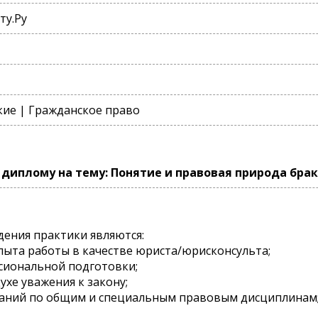
ту.Ру
ие | Гражданское право
диплому на тему: Понятие и правовая природа бра
ения практики являются:
опыта работы в качестве юриста/юрисконсульта;
ссиональной подготовки;
ухе уважения к закону;
знаний по общим и специальным правовым дисциплинам