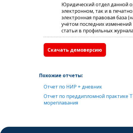
Юридический отдел данной о
электронном, так и в печатн
электронная правовая база (н
учётом последних изменений 
статьи в профильных журналах и 
Скачать демоверсию
Похожие отчеты:
Отчет по НИР + дневник
Отчет по преддипломной практике Те
мореплавания