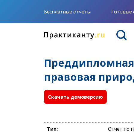
Бесплатные отчеты
Готовые 
Преддипломная 
правовая приро
Скачать демоверсию
Тип:
Отчет по 