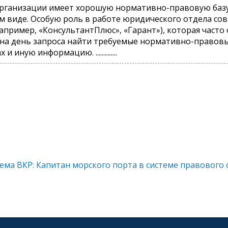
рганизации имеет хорошую нормативно-правовую базу
ом виде. Особую роль в работе юридического отдела с
апример, «КонсультантПлюс», «Гарант»), которая часто 
на день запроса найти требуемые нормативно-правовы
иную информацию. ..............
ма ВКР: Капитан морского порта в системе правового 