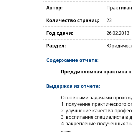
Автор:
Практикан
Количество страниц:
23
Год сдачи:
26.02.2013
Раздел:
Юридическ
Содержание отчета:
Преддипломная практика к 
Выдержка из отчета:
Основными задачами прохожд
1. получение практического 
2. улучшение качества профе
3. воспитание специалиста в д
4. закрепление полученных 
...........