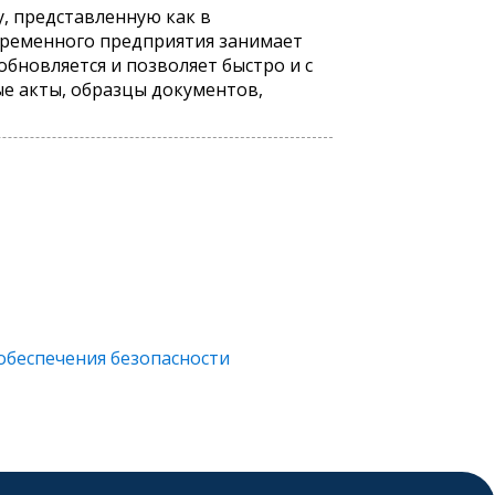
, представленную как в
овременного предприятия занимает
обновляется и позволяет быстро и с
е акты, образцы документов,
обеспечения безопасности