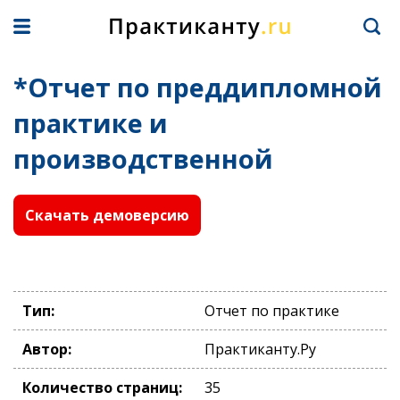
*Отчет по преддипломной
практике и
производственной
Скачать демоверсию
Тип:
Отчет по практике
Автор:
Практиканту.Ру
Количество страниц:
35