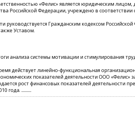
етственностью «Фелис» является юридическим лицом, д
ва Российской Федерации, учреждено в соответствии 
ти руководствуется Гражданским кодексом Российской
акже Уставом.
тоги анализа системы мотивации и стимулирования тру
ремя действует линейно-функциональная организационн
ономических показателей деятельности ООО «Фелис» з
людается рост финансовых показателей деятельности пр
да. ...........