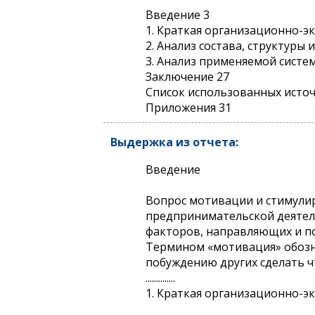
Введение 3
1. Краткая организационно-э
2. Анализ состава, структуры
3. Анализ применяемой систе
Заключение 27
Список использованных исто
Приложения 31
Выдержка из отчета:
Введение
Вопрос мотивации и стимулир
предпринимательской деятел
факторов, направляющих и п
Термином «мотивация» обозна
побуждению других сделать ч
..............
1. Краткая организационно-э