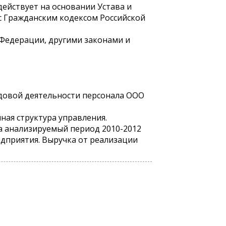
ействует на основании Устава и
с Гражданским кодексом Российской
 Федерации, другими законами и
довой деятельности персонала ООО
ая структура управления.
а анализируемый период 2010-2012
едприятия. Выручка от реализации