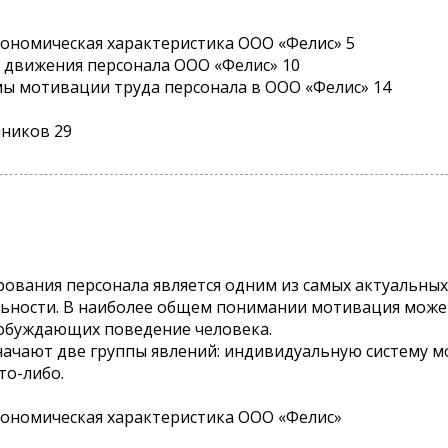
кономическая характеристика ООО «Фелис» 5
 и движения персонала ООО «Фелис» 10
мы мотивации труда персонала в ООО «Фелис» 14
чников 29
ования персонала является одним из самых актуальны
ьности. В наиболее общем понимании мотивация может
обуждающих поведение человека.
чают две группы явлений: индивидуальную систему мо
то-либо.
кономическая характеристика ООО «Фелис»