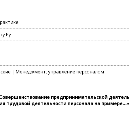
практике
ту.Ру
ские | Менеджмент, управление персоналом
Совершенствование предпринимательской деятельн
ия трудовой деятельности персонала на примере…