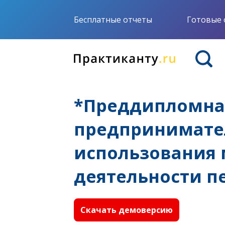
Бесплатные отчеты
Готовые 
*Преддипломна
предпринимател
использования 
деятельности п
Скачать демоверсию