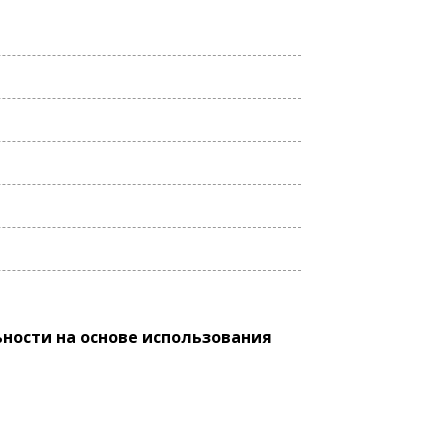
ости на основе использования
»