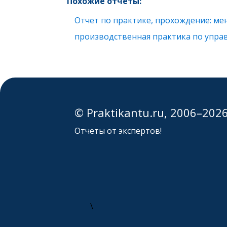
Похожие отчеты:
Отчет по практике, прохождение: ме
производственная практика по упра
© Praktikantu.ru, 2006–202
Отчеты от экспертов!
\