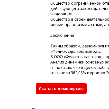
Общество с ограниченной отв
действующего законодательст
Федерации.
Общество в своей деятельнос
иными правовыми актами, а т
........
Заключение
Таким образом, резюмируя и
«Фелис», сделаем выводы.
В ООО «Фелис» в настоящее в
Анализ динамики основных эк
гг. показал, что в целом наб
составила 362,03% к уровню 2010 го
Скачать демоверсию