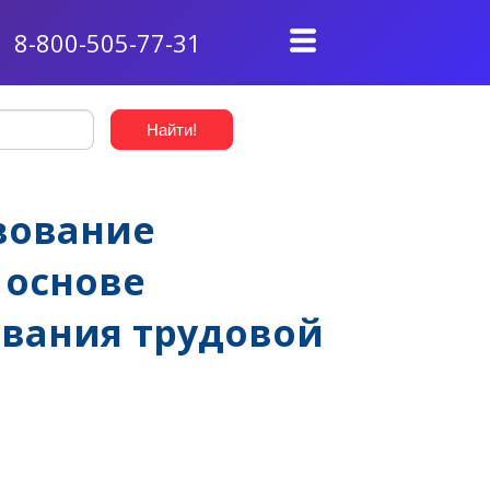
8-800-505-77-31
вование
 основе
вания трудовой