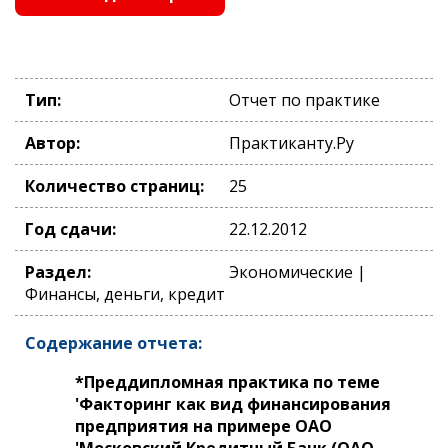
Тип:
Отчет по практике
Автор:
Практиканту.Ру
Количество страниц:
25
Год сдачи:
22.12.2012
Раздел:
Экономические |
Финансы, деньги, кредит
Содержание отчета:
*Преддипломная практика по теме
'Факторинг как вид финансирования
предприятия на примере ОАО
'Московский Кредитный Банк (ОАО