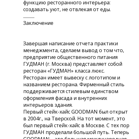
функцию ресторанного интерьера:
создавать уют, не отвлекая от еды.
............
Заключение
Завершая написание отчета практики
менеджмента, сделаем вывод о том что,
предприятие общественного питания
ГУДМАН (г. Москва) представляет собой
ресторан «ГУДМАН» класса люкс.
Ресторан имеет вывеску с логотипом и
названием ресторана. Фирменный стиль
поддерживается стилевым единством
оформления фасада и внутренних
интерьеров здания.
Первый стейк-хайс GOODMAN был открыт
в 2004г., на Тверской. На тот момент, это
был первый стейк-хайс в Москве. С тех пор
ГУДМАН проделали большой путь. Теперь
GOODMAN – это большая международная