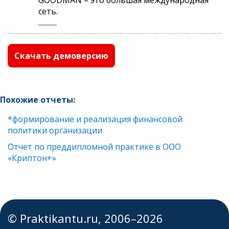
сеть.
............
Скачать демоверсию
Похожие отчеты:
*формирование и реализация финансовой
политики организации
Отчет по преддипломной практике в ООО
«Криптон+»
© Praktikantu.ru, 2006–2026