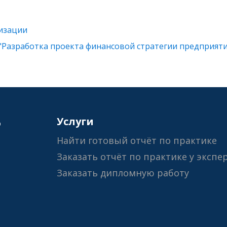
низации
"Разработка проекта финансовой стратегии предприяти
6
Услуги
Найти готовый отчёт по практике
Заказать отчёт по практике у экспе
Заказать дипломную работу