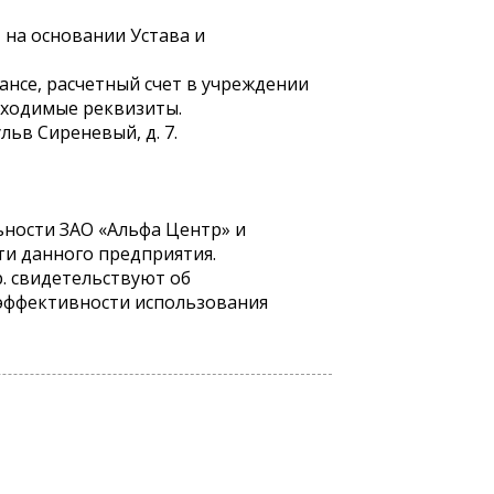
 на основании Устава и
нсе, расчетный счет в учреждении
бходимые реквизиты.
льв Сиреневый, д. 7.
ности ЗАО «Альфа Центр» и
ти данного предприятия.
. свидетельствуют об
эффективности использования