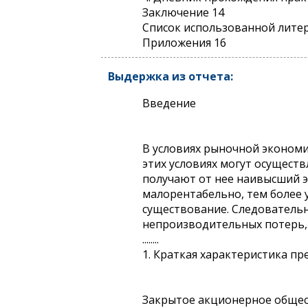
Заключение 14
Список использованной лите
Приложения 16
Выдержка из отчета:
Введение
В условиях рыночной эконом
этих условиях могут осущест
получают от нее наивысший э
малорентабельно, тем более 
существование. Следовательн
непроизводительных потерь, н
........
1. Краткая характеристика п
Закрытое акционерное обществ