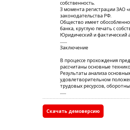
собственность.
З момента регистрации ЗАО «
законодательства РФ.
Общество имеет обособленное
банка, круглую печать с соб
Юридический и фактический адр
........
Заключение
В процессе прохождения пре
рассчитаны основные технико
Результаты анализа основных
удовлетворительном положен
трудовых ресурсов, оборотны
.......
Скачать демоверсию