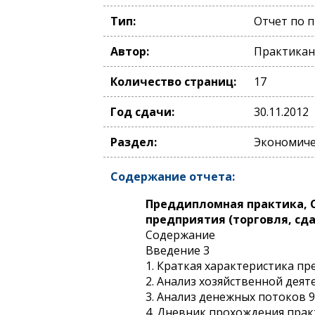
Тип:
Отчет по 
Автор:
Практикан
Количество страниц:
17
Год сдачи:
30.11.2012
Раздел:
Экономичес
Содержание отчета:
Преддипломная практика, 
предприятия (торговля, сда
Содержание
Введение 3
1. Краткая характеристика пр
2. Анализ хозяйственной деят
3. Анализ денежных потоков 9
4. Дневник прохождения прак