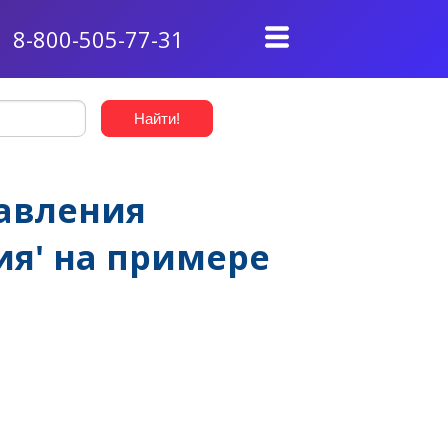
8-800-505-77-31
авления
я' на примере