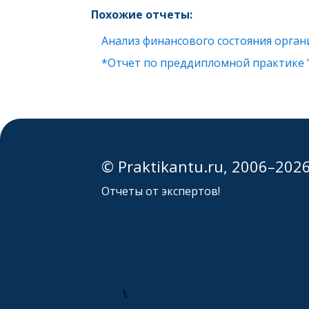
Похожие отчеты:
Анализ финансового состояния орга
*Отчет по преддипломной практике 
© Praktikantu.ru, 2006–202
Отчеты от экспертов!
\