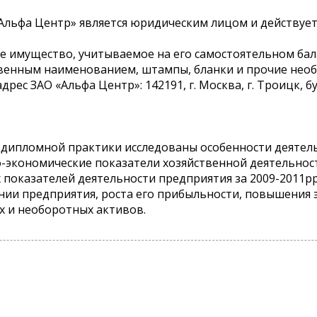
Альфа Центр» является юридическим лицом и действует
 имущество, учитываемое на его самостоятельном бала
ственным наименованием, штампы, бланки и прочие нео
ес ЗАО «Альфа Центр»: 142191, г. Москва, г. Троицк, бу
ддипломной практики исследованы особенности деятель
-экономические показатели хозяйственной деятельнос
 показателей деятельности предприятия за 2009-2011рр
ии предприятия, роста его прибыльности, повышения 
х и необоротных активов.