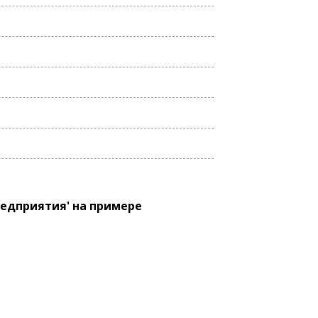
едприятия' на примере