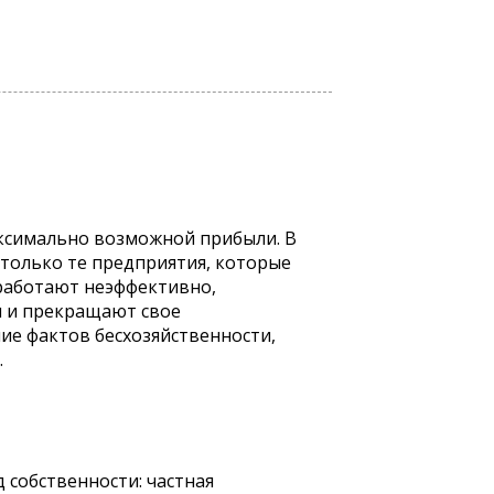
аксимально возможной прибыли. В
только те предприятия, которые
 работают неэффективно,
я и прекращают свое
ие фактов бесхозяйственности,
.
 собственности: частная