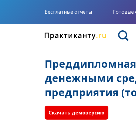
Бесплатные отчеты
Готовые 
Преддипломная 
денежными сред
предприятия (то
Скачать демоверсию