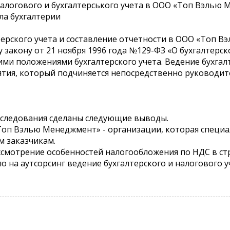
налогового и бухгалтерського учета в ООО «Топ Вэлью
ела бухгалтерии
терского учета и составление отчетности в ООО «Топ 
 закону от 21 ноября 1996 года №129-ФЗ «О бухгалтерс
ми положениями бухгалтерского учета. Ведение бухгал
ятия, который подчиняется непосредственно руководит
сследования сделаны следующие выводы.
оп Вэлью Менеджмент» - организации, которая специа
м заказчикам.
ссмотрение особенностей налогообложения по НДС в с
ло на аутсорсинг ведение бухгалтерского и налогового 