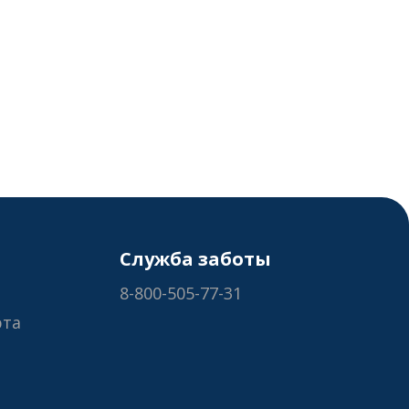
Служба заботы
8-800-505-77-31
рта