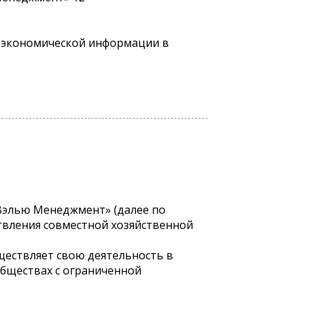
чи экономической информации в
Вэлью Менеджмент» (далее по
ствления совместной хозяйственной
ествляет свою деятельность в
обществах с ограниченной