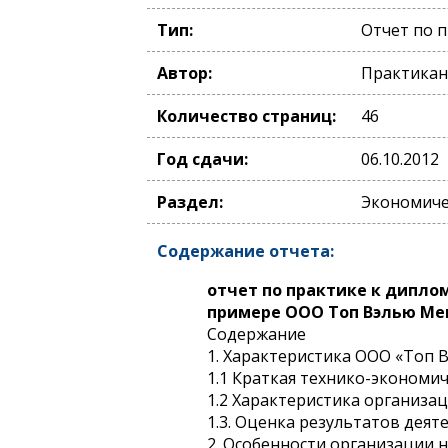
Тип:
Отчет по 
Автор:
Практикан
Количество страниц:
46
Год сдачи:
06.10.2012
Раздел:
Экономичес
Содержание отчета:
отчет по практике к дипло
примере ООО Топ Вэлью М
Содержание
1. Характеристика ООО «Топ
1.1 Краткая технико-экономи
1.2 Характеристика организ
1.3. Оценка результатов дея
2. Особенности организации 