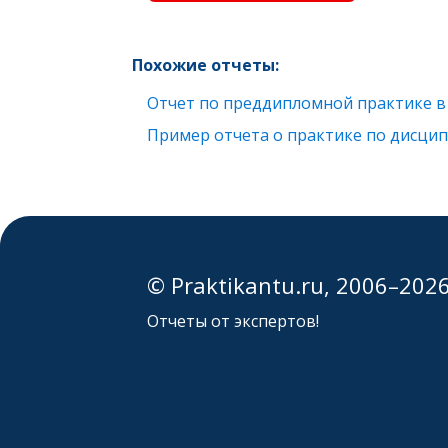
Похожие отчеты:
Отчет по преддипломной практике 
Пример отчета о практике по дисци
© Praktikantu.ru, 2006–202
Отчеты от экспертов!