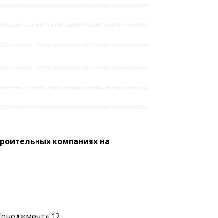
троительных компаниях на
 Менеджмент» 12