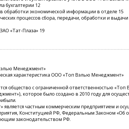
ла бухгалтерии 12
ств обработки экономической информации в отделе 15
гических процессов сбора, передачи, обработки и выда
 ЗАО «Тат-Плаза» 19
 Вэлью Менеджмент»
ическая характеристика ООО «Топ Вэлью Менеджмент»
ется общество с ограниченной ответственностью «Топ 
жмент»), которое было создано в 2010 году для осуще
рибыли.
 является частным коммерческим предприятием и осущ
приятия, Конституцией РФ, Федеральным Законом «Об 
ующим законодательством РФ.