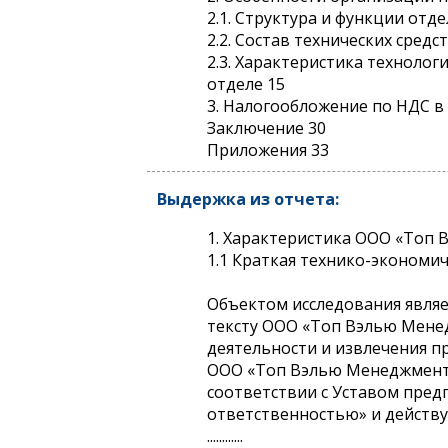
2.1. Структура и функции отде
2.2. Состав технических сред
2.3. Характеристика техноло
отделе 15
3. Налогообложение по НДС в
Заключение 30
Приложения 33
Выдержка из отчета:
1. Характеристика ООО «Топ
1.1 Краткая технико-эконом
Объектом исследования явля
тексту ООО «Топ Вэлью Менед
деятельности и извлечения п
ООО «Топ Вэлью Менеджмент»
соответствии с Уставом пред
ответственностью» и действ
............