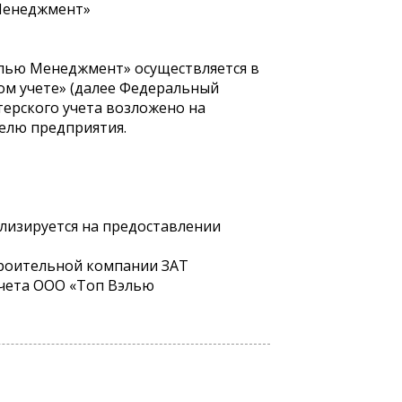
 Менеджмент»
Вэлью Менеджмент» осуществляется в
ком учете» (далее Федеральный
терского учета возложено на
елю предприятия.
лизируется на предоставлении
троительной компании ЗАТ
учета ООО «Топ Вэлью