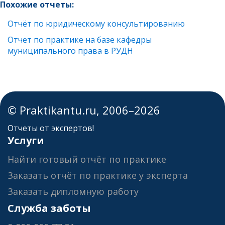
Похожие отчеты:
Отчёт по юридическому консультированию
Отчет по практике на базе кафедры
муниципального права в РУДН
© Praktikantu.ru, 2006–2026
Отчеты от экспертов!
Услуги
Найти готовый отчёт по практике
Заказать отчёт по практике у эксперта
Заказать дипломную работу
Служба заботы