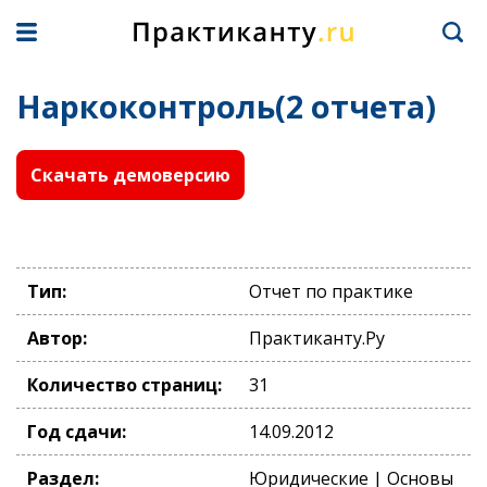
Наркоконтроль(2 отчета)
Скачать демоверсию
Тип:
Отчет по практике
Автор:
Практиканту.Ру
Количество страниц:
31
Год сдачи:
14.09.2012
Раздел:
Юридические | Основы