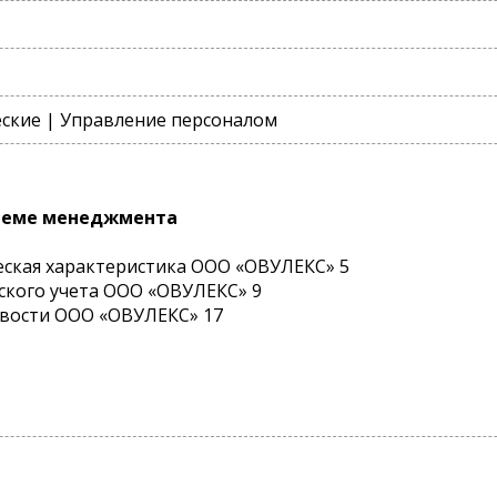
ские | Управление персоналом
стеме менеджмента
еская характеристика ООО «ОВУЛЕКС» 5
еского учета ООО «ОВУЛЕКС» 9
ивости ООО «ОВУЛЕКС» 17