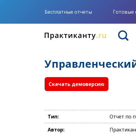
Бесплатные отчеты
Готовые 
Управленческий
Скачать демоверсию
Тип:
Отчет по 
Автор:
Практикан