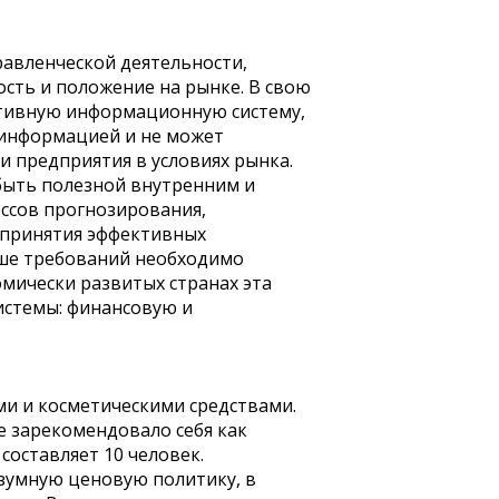
равленческой деятельности,
сть и положение на рынке. В свою
ктивную информационную систему,
й информацией и не может
и предприятия в условиях рынка.
 быть полезной внутренним и
ссов прогнозирования,
м принятия эффективных
ыше требований необходимо
мически развитых странах эта
истемы: финансовую и
и и косметическими средствами.
е зарекомендовало себя как
составляет 10 человек.
зумную ценовую политику, в