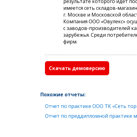
результате которого идет по
имеется сеть складов-магази
г. Москве и Московской облас
Компания ООО «Овулекс» осу
с заводов-производителей как
зарубежья. Среди потребител
фирм.
Скачать демоверсию
Похожие отчеты:
Отчет по практике ООО ТК «Сеть тор
Отчет по преддипломной практике м