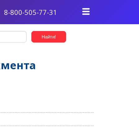
8-800-505-77-31
жмента