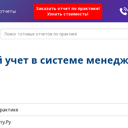
Заказать отчет по практике!
отчеты
Узнать стоимость!
 учет в системе менед
практике
ту.Ру