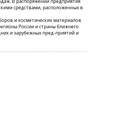
одаж. В распоряжении предприятия
скими средствами, расположенных в
боров и косметических материалов
 регионы России и страны ближнего
них и зарубежных пред-приятий и