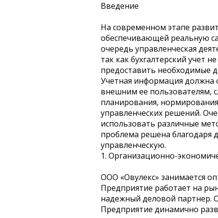
Введение
На современном этапе развит
обеспечивающей реальную сам
очередь управленческая дея
так как бухгалтерский учет 
предоставить необходимые да
Учетная информация должна ф
внешним ее пользователям, с
планирования, нормирования,
управленческих решений. Оче
использовать различные мето
проблема решена благодаря д
управленческую.
1. Организационно-экономич
ООО «Овулекс» занимается оп
Предприятие работает на рын
надежный деловой партнер. О
Предприятие динамично разви