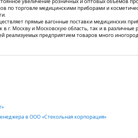
стоянное увеличение розничных и оптовых объемов пр
нов по торговле медицинскими приборами и косметиче
ти.
ществляет прямые вагонные поставки медицинских при
 в г. Москву и Московскую область, так и в различные
ей реализуемых предприятием товаров много иногород
г»
енеджера в ООО «Стекольная корпорация»