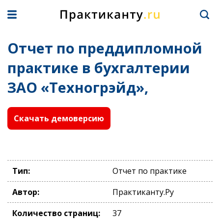
Отчет по преддипломной
практике в бухгалтерии
ЗАО «Техногрэйд»,
Скачать демоверсию
Тип:
Отчет по практике
Автор:
Практиканту.Ру
Количество страниц:
37