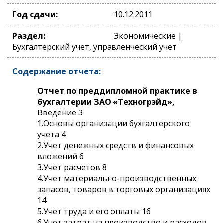
Год сдачи:
10.12.2011
Раздел:
Экономические |
Бухгалтерский учет, управленческий учет
Содержание отчета:
Отчет по преддипломной практике в
бухгалтерии ЗАО «Техногрэйд»,
Введение 3
1.Основы организации бухгалтерского
учета 4
2.Учет денежных средств и финансовых
вложений 6
3.Учет расчетов 8
4.Учет материально-производственных
запасов, товаров в торговых организациях
14
5.Учет труда и его оплаты 16
6.Учет затрат на производство и расходов