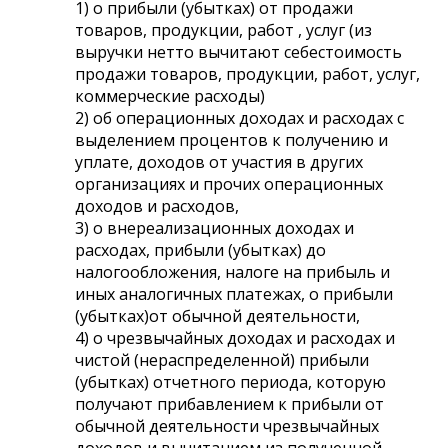
1) о прибыли (убытках) от продажи
товаров, продукции, работ , услуг (из
выручки нетто вычитают себестоимость
продажи товаров, продукции, работ, услуг,
коммерческие расходы)
2) об операционных доходах и расходах с
выделением процентов к получению и
уплате, доходов от участия в других
организациях и прочих операционных
доходов и расходов,
3) о внереализационных доходах и
расходах, прибыли (убытках) до
налогообложения, налоге на прибыль и
иных аналогичных платежах, о прибыли
(убытках)от обычной деятельности,
4) о чрезвычайных доходах и расходах и
чистой (нераспределенной) прибыли
(убытках) отчетного периода, которую
получают прибавлением к прибыли от
обычной деятельности чрезвычайных
доходов и вычитанием из полученной