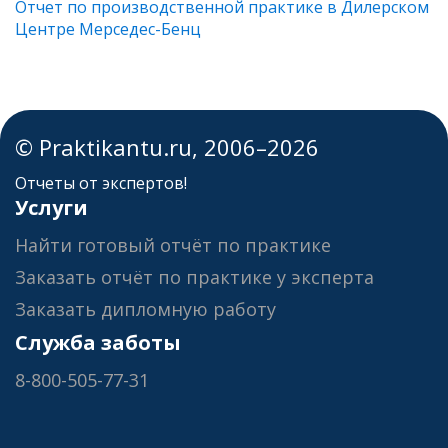
Отчет по производственной практике в Дилерском
Центре Мерседес-Бенц
© Praktikantu.ru, 2006–2026
Отчеты от экспертов!
Услуги
Найти готовый отчёт по практике
Заказать отчёт по практике у эксперта
Заказать дипломную работу
Служба заботы
8-800-505-77-31