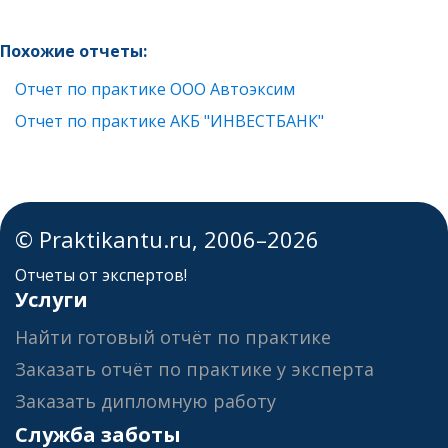
Похожие отчеты:
Отчет по практике ООО Автоэксим
Отчет по практике АКБ "ИНВЕСТБАНК"
© Praktikantu.ru, 2006–2026
Отчеты от экспертов!
Услуги
Найти готовый отчёт по практике
Заказать отчёт по практике у эксперта
Заказать дипломную работу
Служба заботы