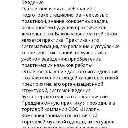
Введение
Одно из ключевых требований к
подготовке специалистов – её связь с
практикой, знание конкретных задач,
особенностей будущей практической
деятельности. Важным звеном этой связи
является практика. Практика - это
систематизация, закрепление и углубление
теоретических знаний, полученных в
учебном заведении; приобретение
практических навыков работы.
Основное значение данного исследования
– ознакомление с общей характеристикой
предприятия, его организационной
структурой, системой ведения
бухгалтерского учета на предприятии.
Преддипломную практику я проходила в
торговой компании ООО «Нилоп».
Компания занимается розничной
торговлей мужской одежды, аксессуаров
как на внутреннем, так и на внешнем