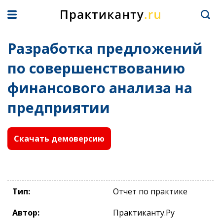
Разработка предложений
по совершенствованию
финансового анализа на
предприятии
Скачать демоверсию
Тип:
Отчет по практике
Автор:
Практиканту.Ру