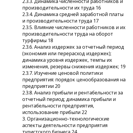
2.3.3. Динамика численности работников и
производительности их труда 16
2.3.4. Динамика средней заработной платы
и производительности труда 17
2.3.5. Влияние численности работников и их
производительности труда на оборот
турфирмы 18
2.3.6. Анализ издержек за отчетный период
(экономия или перерасход издержек);
динамика уровня издержек, темпы их
изменения, резервы снижения издержек; 19
2.3.7. Изучение ценовой политики
предприятия: порядок ценообразования на
предприятии 20
2.3.8. Анализ прибыли и рентабельности за
отчетный период; динамика прибыли и
рентабельности предприятия,
использование прибыли 22
3. Организационно-технологические
аспекты деятельности предприятия
туристского бизнеса 24