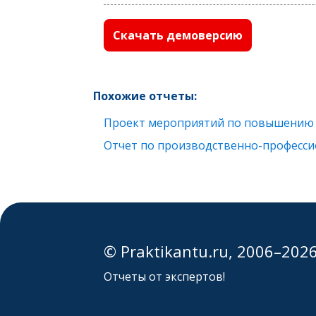
Скачать демоверсию
Похожие отчеты:
Проект мероприятий по повышению к
Отчет по производственно-професс
© Praktikantu.ru, 2006–202
Отчеты от экспертов!