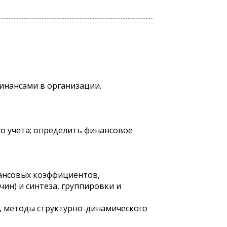
инансами в организации.
го учета; определить финансовое
нансовых коэффициентов,
ин) и синтеза, группировки и
, методы структурно-динамического