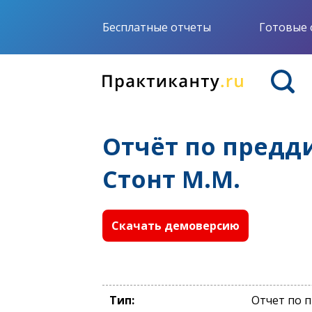
Бесплатные отчеты
Готовые 
Отчёт по предд
Стонт М.М.
Скачать демоверсию
Тип:
Отчет по 