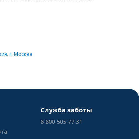
я, г. Москва
Служба заботы
8-800-505-77-31
рта