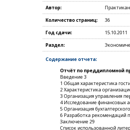
Автор:
Практикан
Количество страниц:
36
Год сдачи:
15.10.2011
Раздел:
Экономичес
Содержание отчета:
Отчёт по преддипломной пр
Введение 3
1 Общая характеристика гост
2 Характеристика организаци
3 Организация управления пе
4 Исследование финансовых а
5 Организация бухгалтерского
6 Разработка рекомендаций 
Заключение 29
Список использованной лите