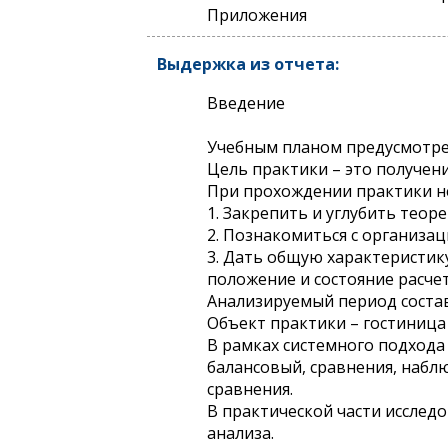
Приложения
Выдержка из отчета:
Введение
Учебным планом предусмотре
Цель практики – это получен
При прохождении практики н
1. Закрепить и углубить теор
2. Познакомиться с организа
3. Дать общую характеристик
положение и состояние расче
Анализируемый период составля
Объект практики – гостиница
В рамках системного подход
балансовый, сравнения, набл
сравнения.
В практической части исслед
анализа.