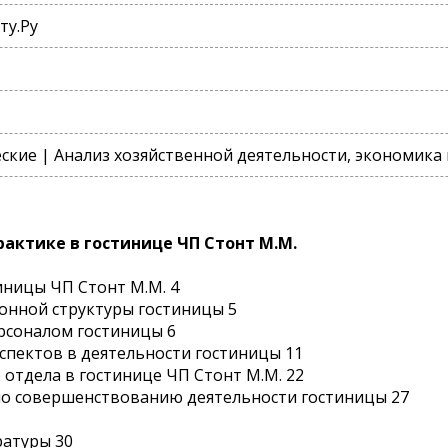
ту.Ру
кие | Анализ хозяйственной деятельности, экономика
актике в гостинице ЧП Стонт М.М.
иницы ЧП Стонт М.М. 4
онной структуры гостиницы 5
рсоналом гостиницы 6
спектов в деятельности гостиницы 11
 отдела в гостинице ЧП Стонт М.М. 22
по совершенствованию деятельности гостиницы 27
ратуры 30