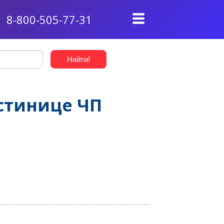
8-800-505-77-31
стинице ЧП