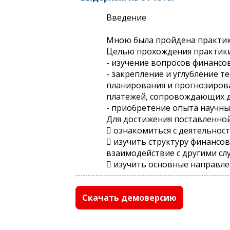
Введение
Мною была пройдена практик
Целью прохождения практики 
- изучение вопросов финансо
- закрепление и углубление 
планирования и прогнозирова
платежей, сопровождающих д
- приобретение опыта научны
Для достижения поставленной
 ознакомиться с деятельнос
 изучить структуру финансов
взаимодействие с другими сл
 изучить основные направле
Скачать демоверсию