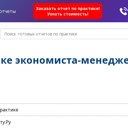
Заказать отчет по практике!
отчеты
Узнать стоимость!
ике экономиста-менедж
практике
ту.Ру