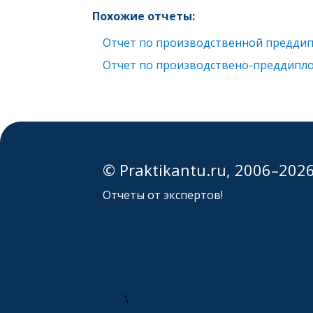
Похожие отчеты:
Отчет по производственной преддип
Отчет по производствено-преддипл
© Praktikantu.ru, 2006–202
Отчеты от экспертов!
\