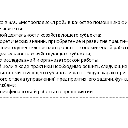
а в ЗАО «Метрополис Строй» в качестве помощника фи
является:
вой деятельности хозяйствующего субъекта;
теоретических знаний, приобретение и развитие практи
ния, осуществления контрольно-экономической работы
еятельность хозяйствующего субъекта;
х исследований и организаторской работы.
 цели в ходе практики необходимо решить следующие 
тью хозяйствующего субъекта и дать общую характерист
ого отдела (управления) предприятия, его задачи, функ
ужбами;
ния финансовой работы на предприятии.