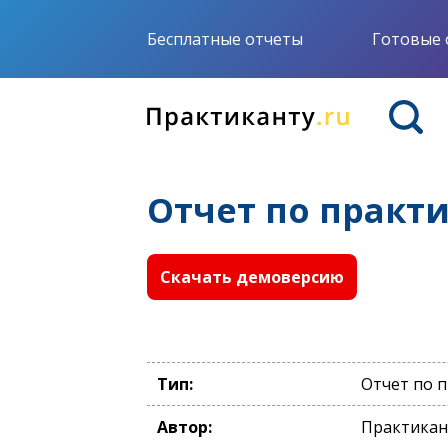
Бесплатные отчеты
Готовые 
Отчет по практ
Скачать демоверсию
Тип:
Отчет по 
Автор:
Практикан