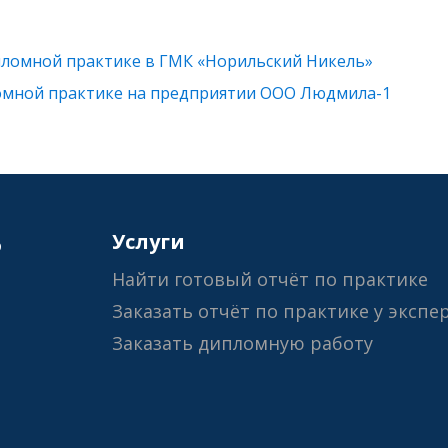
ломной практике в ГМК «Норильский Никель»
омной практике на предприятии ООО Людмила-1
6
Услуги
Найти готовый отчёт по практике
Заказать отчёт по практике у экспе
Заказать дипломную работу