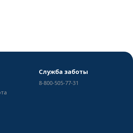
Служба заботы
8-800-505-77-31
рта