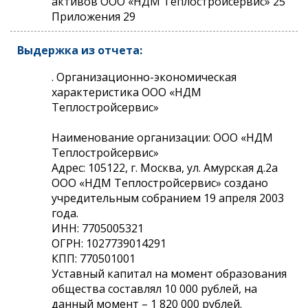
активов ООО «НДМ Теплостройсервис» 25
Приложения 29
Выдержка из отчета:
. Организационно-экономическая
характеристика ООО «НДМ
Теплостройсервис»
Наименование организации: ООО «НДМ
Теплостройсервис»
Адрес: 105122, г. Москва, ул. Амурская д.2а
ООО «НДМ Теплостройсервис» создано
учредительным собранием 19 апреля 2003
года.
ИНН: 7705005321
ОГРН: 1027739014291
КПП: 770501001
Уставный капитал на момент образования
общества составлял 10 000 рублей, на
данный момент – 1 820 000 рублей.