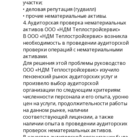
участки;
• деловая репутация (гудвилл)
• прочие нематериальные активы.
4. Аудиторская проверка нематериальных
активов ООО «НДМ Теплостройсервис»
В ООО «НДМ Теплостройсервис» возникла
необходимость в проведении аудиторской
проверки операций с нематериальными
активами.
Для решения этой проблемы руководство
ООО «НДМ Теплостройсервис» изучило
пензенский рынок аудиторских услуг и
произвело выбор аудиторской
организации по следующим критериям:
численности персонала и его опыта, уроню
цен на услуги, продолжительности работы
на данном рынке, наличии
соответствующей лицензии, а также
наличии опыта в проведении аудиторских
проверок нематериальных активов.
В качестве аудиторской организации была