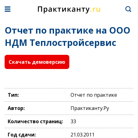
Отчет по практике на ООО
НДМ Теплостройсервис
Скачать демоверсию
Тип:
Отчет по практике
Автор:
Практиканту.Ру
Количество страниц:
33
Год сдачи:
21.03.2011