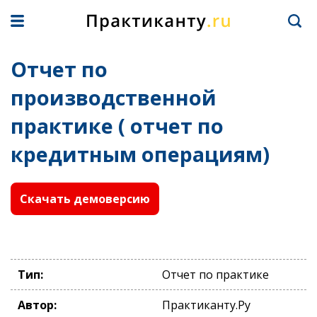
Отчет по
производственной
практике ( отчет по
кредитным операциям)
Скачать демоверсию
Тип:
Отчет по практике
Автор:
Практиканту.Ру